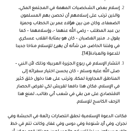
إسلام بعض الشخصيات المهمة في المجتمع المكي،
والذين ترتب على إسلامهم أن تحصن بهم المسلمون
الضعفاء، وكان من بين هؤلاء عمر بن الخطاب وحمزة
بن عبد المطلب – رضي الله عنهما -، وإسلامهما – كما
يقول د. منير الغضبان – كان هو بمثابة انقلاب عسكري
في وقتنا الحاضر، من شأنه أن يهيئ للإسلام مناخا جديدا
للدعوة والعبادة[14].
انتشار الإسلام في ربوع الجزيرة العربية؛ وذلك لأن النبي –
صلى الله عليه وسلم – كان يحسن اختيار سفرائه إلى
المناطق المجاورة لمكة، وترتب على هذا دخول خلق كثير
في الإسلام، فكان هذا دافعا لقريش لكي تفرض الحصار
الاقتصادي على من بقي في شعب أبي طالب، لمنع هذا
الزحف الكاسح للإسلام.
فكانت الدعوة الإسلامية تحقق انتصارات رائعة في الحبشة وفي
نجران، وفي أزد شنوءة وفي دوس وفي غفار، وكانت تتم في خط