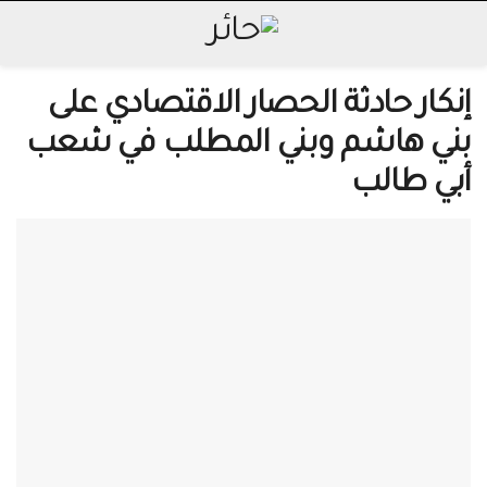
إنكار حادثة الحصار الاقتصادي على
بني هاشم وبني المطلب في شعب
أبي طالب