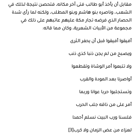
مقابل أن يأخذ أبو طالب فتى آخر مكانه، فتحصن نتيجة لذلك في
الشعب، وناصره بنو هاشم وبنو المطلب، ولكنه لما رأى شدة
الحصار الذي فرضه تجار مكة عليهم عاتبهم على ذلك في
مجموعة من الأبيات الشعرية، وكان مما قاله:
أفيقوا أفيقوا قبل أن يحفر الثرى
ويصبح من لم يجن ذنبا كذي ذنب
ولا تتبعوا أمر الوشاة وتقطعوا
أواصرنا بعد المودة والقرب
وتستجلبوا حربا عوانا وربما
أمر على من ذاقه جلب الحرب
فلسنا ورب البيت نسلم أحمدا
لعزاء من عض الزمان ولا كرب[3]