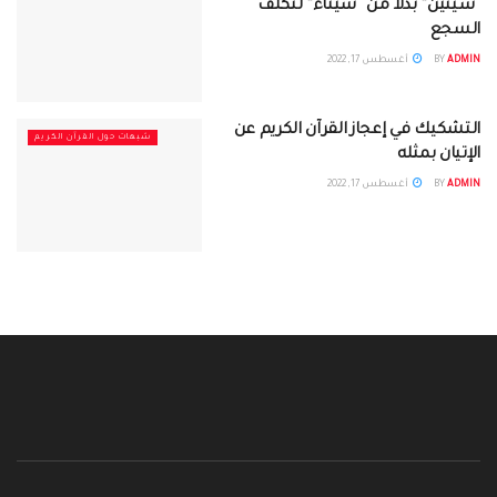
“سينين” بدلا من “سيناء” لتكلف
السجع
ADMIN
BY
أغسطس 17, 2022
التشكيك في إعجاز القرآن الكريم عن
شبهات حول القرآن الكريم
الإتيان بمثله
ADMIN
BY
أغسطس 17, 2022