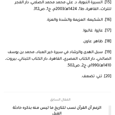
[15]. السيرة النبوية، د. علي محمد محمد الصلابي، دار الفجر
للتراث، القاهرة، ط1، 1424هـ/2003م، ج1، ص312.
[16]. الشكيمة: العزيمة والشدة والعزة.
[17]. عازوا: غالبوا.
[18]. ظاهر: عاون.
[19]. سبل الهدى والرشاد في سيرة خير العباد، محمد بن يوسف
الصالحي، دار الكتاب المصري، القاهرة، دار الكتاب اللبناني، بيروت،
1410هـ/1990م، ج2، ص502.
[20]. تني: تضعف.
المقال السابق
الزعم أن القرآن نسب للتاريخ ما ليس منه بذكره حادثة
الفيل