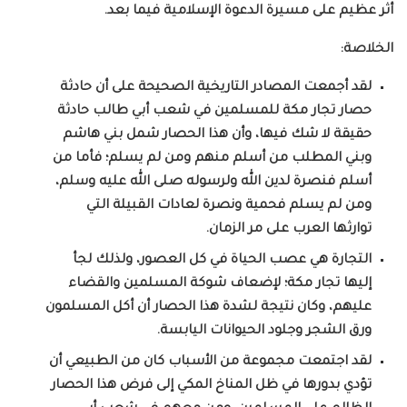
أثر عظيم على مسيرة الدعوة الإسلامية فيما بعد.
الخلاصة:
لقد أجمعت المصادر التاريخية الصحيحة على أن حادثة
حصار تجار مكة للمسلمين في شعب أبي طالب حادثة
حقيقة لا شك فيها، وأن هذا الحصار شمل بني هاشم
وبني المطلب من أسلم منهم ومن لم يسلم؛ فأما من
أسلم فنصرة لدين الله ولرسوله صلى الله عليه وسلم،
ومن لم يسلم فحمية ونصرة لعادات القبيلة التي
توارثها العرب على مر الزمان.
التجارة هي عصب الحياة في كل العصور، ولذلك لجأ
إليها تجار مكة؛ لإضعاف شوكة المسلمين والقضاء
عليهم، وكان نتيجة لشدة هذا الحصار أن أكل المسلمون
ورق الشجر وجلود الحيوانات اليابسة.
لقد اجتمعت مجموعة من الأسباب كان من الطبيعي أن
تؤدي بدورها في ظل المناخ المكي إلى فرض هذا الحصار