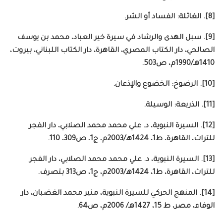
[8]. الغائلة: الفساد أو الشر.
[9]. سبل الهدى والرشاد في سيرة خير العباد، محمد بن يوسف
الصالحي، دار الكتاب المصري، القاهرة، دار الكتاب اللبناني، بيروت،
1410هـ/1990م، ص503.
[10]. الرضوخ: الخضوع والإذعان.
[11]. الذريعة: الوسيلة.
[12]. السيرة النبوية، د. علي محمد محمد الصلابي، دار الفجر
للتراث، القاهرة، ط1، 1424هـ/2003م، ج1، ص309، 110.
[13]. السيرة النبوية، د. علي محمد محمد الصلابي، دار الفجر
للتراث، القاهرة، ط1، 1424هـ/2003م، ج1، ص313 بتصرف.
[14]. المنهج الحركي للسيرة النبوية، منير محمد الغضبان، دار
الوفاء، مصر، ط 15، 1427هـ/ 2006م، ص64.