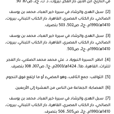
في التاريخ، ابن الأثير، دار الفكر، بيروت، د. ت، ج2، ص87: 90.
[2]. سبل الهدى والرشاد في سيرة خير العباد، محمد بن يوسف
الصالحي، دار الكتاب المصري، القاهرة، دار الكتاب اللبناني، بيروت،
1410هـ/1990م، ج2، ص502، 503 بتصرف.
[3]. سبل الهدى والرشاد في سيرة خير العباد، محمد بن يوسف
الصالحي، دار الكتاب المصري، القاهرة، دار الكتاب اللبناني، بيروت،
1410هـ/1990م، ج2، ص503.
[4]. انظر: السيرة النبوية، د. علي محمد محمد الصلابي، دار الفجر
للتراث، القاهرة، ط1، 1424هـ/2003م، ج1، ص307، 308 بتصرف.
[5]. الثواقب: جمع الثاقب، وهو المضيء أو ما ارتفع فوق النجوم.
[6]. العصابة: الجماعة من الناس من العشرة إلى الأربعين.
[7]. سبل الهدى والرشاد في سيرة خير العباد، محمد بن يوسف
الصالحي، دار الكتاب المصري، القاهرة، دار الكتاب اللبناني، بيروت،
1410هـ/1990م، ج2، ص505، 506 بتصرف.