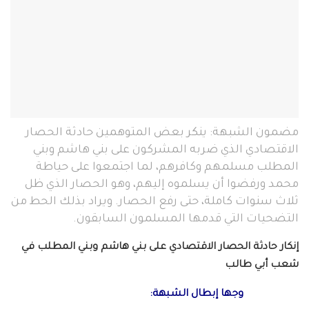
مضمون الشبهة: ينكر بعض المتوهمين حادثة الحصار
الاقتصادي الذي ضربه المشركون على بني هاشم وبني
المطلب مسلمهم وكافرهم، لما اجتمعوا على حياطة
محمد ورفضوا أن يسلموه إليهم، وهو الحصار الذي ظل
ثلاث سنوات كاملة، حتى رفع الحصار. ويراد بذلك الحط من
التضحيات التي قدمها المسلمون السابقون.
إنكار حادثة الحصار الاقتصادي على بني هاشم وبني المطلب في
شعب أبي طالب
وجها إبطال الشبهة: