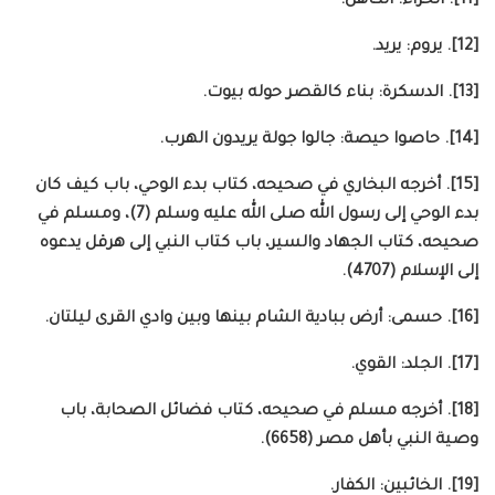
[11]. الحزاء: الكاهن.
[12]. يروم: يريد.
[13]. الدسكرة: بناء كالقصر حوله بيوت.
[14]. حاصوا حيصة: جالوا جولة يريدون الهرب.
[15]. أخرجه البخاري في صحيحه، كتاب بدء الوحي، باب كيف كان
بدء الوحي إلى رسول الله صلى الله عليه وسلم (7)، ومسلم في
صحيحه، كتاب الجهاد والسير، باب كتاب النبي إلى هرقل يدعوه
إلى الإسلام (4707).
[16]. حسمى: أرض ببادية الشام بينها وبين وادي القرى ليلتان.
[17]. الجلد: القوي.
[18]. أخرجه مسلم في صحيحه، كتاب فضائل الصحابة، باب
وصية النبي بأهل مصر (6658).
[19]. الخائبين: الكفار.