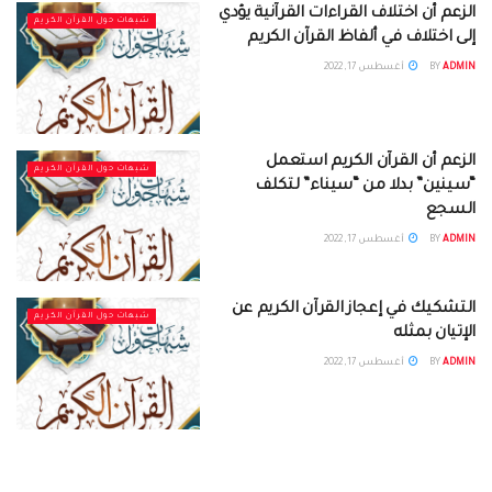
الزعم أن اختلاف القراءات القرآنية يؤدي
شبهات حول القرآن الكريم
إلى اختلاف في ألفاظ القرآن الكريم
ADMIN
BY
أغسطس 17, 2022
الزعم أن القرآن الكريم استعمل
شبهات حول القرآن الكريم
“سينين” بدلا من “سيناء” لتكلف
السجع
ADMIN
BY
أغسطس 17, 2022
التشكيك في إعجاز القرآن الكريم عن
شبهات حول القرآن الكريم
الإتيان بمثله
ADMIN
BY
أغسطس 17, 2022