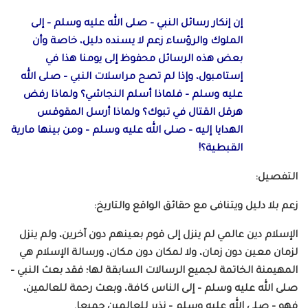
إن إنكار رسائل النبي – صلى الله عليه وسلم – إلى
الملوك والرؤساء زعم لا يسنده دليل، خاصة وأن
بعض هذه الرسائل محفوظ إلى يومنا هذا في
إستامبول، وإذا لم تصح مراسلات النبي – صلى الله
عليه وسلم – فلماذا أسلم النجاشي؟ ولماذا رفض
هرقل القتال في تبوك؟ ولماذا أرسل المقوقس
الهدايا إليه – صلى الله عليه وسلم – ومن بينها مارية
القبطية؟!
التفصيل:
زعم بلا دليل ويتنافى مع حقائق الواقع والتاريخ:
الإسلام دين عالمي لم ينزل إلى قوم بعينهم دون آخرين، ولم ينزل
لزمان معين دون زمان، ولا لمكان دون مكان، ورسالة الإسلام هي
المهيمنة الخاتمة لجميع الرسالات السابقة لها؛ فقد بعث النبي –
صلى الله عليه وسلم – إلى الناس كافة، وبعث رحمة للعالمين،
فهو – صلى الله عليه وسلم – نذير للعالمين جميعا.