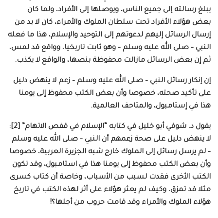
يبلغ رسالته إلى جميع الناس، ويوصلها إلى الأفراد، ولما كان
بعض هؤلاء الأفراد تحت سلطان الملوك والأمراء، كان لا بد من
إرسال الرسائل إليهم لدعوتهم إلى التوحيد والإسلام، هذا ما فعله
النبي – صلى الله عليه وسلم – وهو ثابت تاريخيا، وواقع قد لمس،
ثم إن بعض الرسائل مازالت محفوظة بنصها، والواقع لا يكذب.
إن إنكار رسائل النبي – صلى الله عليه وسلم – زعم لا ينهض دليل
على تأكيد صحته، خصوصا وأن بعض الكتب محفوظ إلى يومنا
هذا في إستامبول، والمتاحف العالمية.
يقول د. شوقي أبو خليل في كتابه “الإسلام في قفص الاتهام” [2]:
لا ينهض دليل على صحة زعمهم أن النبي – صلى الله عليه وسلم
– لم يرسل رسائل إلى الملوك خارج شبه الجزيرة العربية، خصوصا
وأن بعض الكتب محفوظ إلى يومنا هذا في استامبول، وقد تكون
الكتب الأخرى فقدت لسبب من الأسباب، وخاصة أن كتاب كسرى
مثلا قد تمزق، وكيف لم يعثر هؤلاء على أثر لهذه الكتب في تاريخ
هؤلاء الملوك والأمراء وقد قامت حروب من أجلها؟!