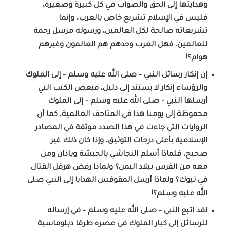
وهدايتها إلى الحق والصواب في كل كبيرة وصغيرة،
فليس في الإسلام تشريع خاص بالعرب، وإنما
تشريعاته صالحة لكل العالمين، ورسوله مرسل رحمة
للعالمين، فهل العرب وحدهم هم العالمون وغيرهم
هوام؟!
إن إنكار رسائل النبي – صلى الله عليه وسلم – إلى الملوك
والرؤساء إنكار لا يستند إلى دليل، فبعض الكتب التي
أرسلها النبي – صلى الله عليه وسلم – إلى الملوك
محفوظة إلى يومنا هذا في المتاحف العالمية، كما أن
الروايات التي جاءت في هذا الصدد موثقة في المصادر
الإسلامية بأعلى درجات التوثيق، وإذا كان ذلك غير
صحيح، فلماذا أسلم النجاشي بالحبشة وباذان ومن
معه من الفرس ببلاد اليمن؟ ولماذا رفض هرقل القتال
في تبوك؟ ولماذا أرسل المقوقس الهدايا إلى النبي صلى
الله عليه وسلم؟!
لقد اتبع النبي – صلى الله عليه وسلم – في إرساله
للرسائل إلى كبار الملوك في عصره طرقا دبلوماسية