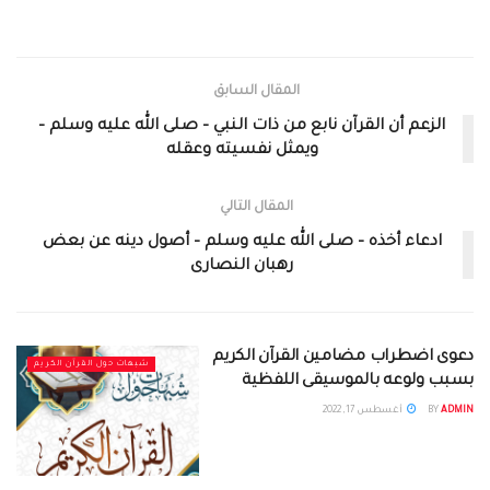
المقال السابق
الزعم أن القرآن نابع من ذات النبي – صلى الله عليه وسلم –
ويمثل نفسيته وعقله
المقال التالي
ادعاء أخذه – صلى الله عليه وسلم – أصول دينه عن بعض
رهبان النصارى
دعوى اضطراب مضامين القرآن الكريم
شبهات حول القرآن الكريم
بسبب ولوعه بالموسيقى اللفظية
ADMIN
BY
أغسطس 17, 2022