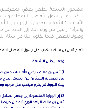
مضمون الشبهة: يطعن بعض المغرضين في 
بالكذب على رسول الله صلى الله عليه وس
الله عنه: "ثلاثة كانوا يكذبون على رسول الل
وامرأة". رامين من وراء ذلك إلى الحط من م
وصولا للطعن فيما نقلوه إلينا من سنة النب
اتهام أنس بن مالك بالكذب على رسول الله صلى الله 
وجها إبطال الشبهة:
1) أنس بن مالك – رضي الله عنه – ممن خد
من الصحابة المكثرين من الحديث، تخرج في
بيت النبوة، ثم يخرج فيكذب على مربيه و
2) إن الرواية المنسوبة إلى جعفر الصادق
أنس بن مالك الزاهد الورع، أنه كان حريصا