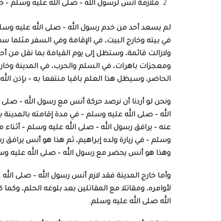
ملازمة أنس لرسول الله – صلى الله عليه وسلم – خا
لم يسعد أحد من خدم رسول الله – صلى الله عليه وسلم 
في بيته وخارج البيت، في الإقامة وفي السفر مثلما 
ولازالت قائمة، وستظل إلى يوم القيامة بما نقل من أحا
ومعجزات باهرات، في السلم والحرب، في المدينة وخارج
الحاضر، وسيظل هذا العلم باقيا منتفعا به – بإذن الله تعال
ونحن لو أردنا أن نرصد حركة أنس مع رسول الله – صلى
الله – صلى الله عليه وسلم – في مدة إقامته بالمدينة ب
عنه – يرافق رسول الله – صلى الله عليه وسلم – أثناء 
وسلم – في زيارة ولده إبراهيم، ثم هذا هو أنس يرافق رس
وهذا هو أنس يحضر مع رسول الله – صلى الله عليه وسلم –
وأما خارج المدينة فقد لازم أنس رسول الله – صلى الله
لأوامره، ومقاتلا مع المقاتلين بعد بلوغه الحلم، وكما
الله صلى الله عليه وسلم.