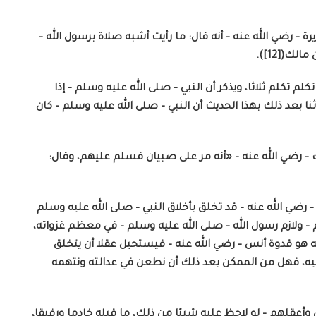
 رضي الله عنه – أنه قال: ما رأيت أشبه صلاة برسول الله –
ك([12]).
م تكلم ثلاثا، ويذكر أن النبي – صلى الله عليه وسلم – إذا
ثنا بعد ذلك بهذا الحديث أن النبي – صلى الله عليه وسلم – كان
 – رضي الله عنه – «أنه مر على صبيان فسلم عليهم، وقال:
– رضي الله عنه – قد تخلق بأخلاق النبي – صلى الله عليه وسلم
 – ولازم رسول الله – صلى الله عليه وسلم – في معظم غزواته،
له هو قدوة أنس – رضي الله عنه – فيستحيل عقلا أن يتخلق
عليه، فهل من الممكن بعد ذلك أن نطعن في عدالته ونتهمه
وأعقلهم – لو لاحظ عليه شيئا من ذلك، ما قبله خادما ورفيقا،