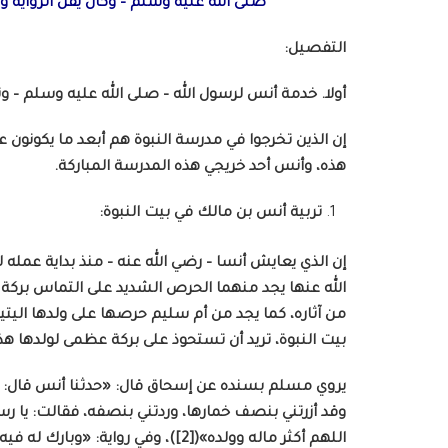
صلى الله عليه وسلم – وكان يقل الرواية 
التفصيل:
أولا. خدمة أنس لرسول الله – صلى الله عليه وسلم – 
إن الذين تخرجوا في مدرسة النبوة هم أبعد ما يكونون 
هذه، وأنس أحد خريجي هذه المدرسة المباركة.
تربية أنس بن مالك في بيت النبوة:
إن الذي يعايش أنسا – رضي الله عنه – منذ بداية عمله
الله عنها يجد منهما الحرص الشديد على التماس بركة 
من آثاره، كما يجد من أم سليم حرصها على ولدها اليتيم
بيت النبوة، تريد أن تستحوذ على بركة عظمى لولدها هذا الي
يروي مسلم بسنده عن إسحاق قال: «حدثنا أنس قال: جا
وقد أزرتني بنصف خمارها، وردتني بنصفه، فقالت: يا رسول