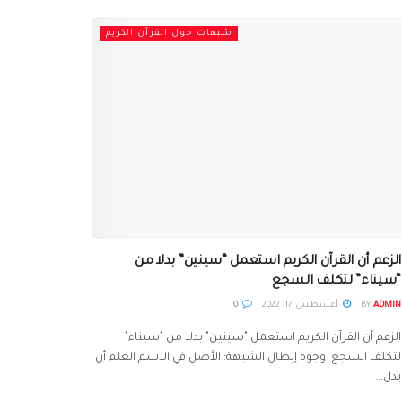
شبهات حول القرآن الكريم
الزعم أن القرآن الكريم استعمل “سينين” بدلا من
“سيناء” لتكلف السجع
ADMIN
BY
أغسطس 17, 2022
0
الزعم أن القرآن الكريم استعمل "سينين" بدلا من "سيناء"
لتكلف السجع وجوه إبطال الشبهة: الأصل في الاسم العلم أن
يدل...