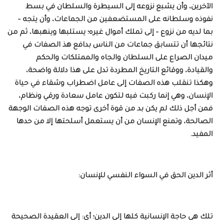
الآخرين، وأن يشبع نزوعه إلى السيطرة والسلطان في بسط
نفوذه وسلطانه على المستضعفين من الجماعات، وأن يتجه –
بما لديه من نزوع – إلى تملك أموال غيره؛ يستلبها وينهبها، ثم من
نتائجها أن تتسابق جماعات من الناس بدافع هذ الصفات في
ميدان الصراع على السلطان والجاه والممتلكات والحكم
والقيادة، ووقائع التاريخ المطردة تدل على هذا دلالة واضحة،
وهكذا تنقلب هذه الصفات إلى عامل اضطراب وشقاء في حياة
الإنسان، وهي إنما ركبت فيه لتكون عامل سعادة ورقي ونظام،
فمن أجل ذلك لم يكن بد من قوة أخرى توجه هذه الصفات الوجهة
الصالحة، وتمنع الإنسان من أن يستعمل أسلحتها إلا من حدها
المفيد.
أثر الدين الحق في السواء النفسي للإنسان:
تلك هي حاجة الإنسانية كلها إلى الدين؛ أي: إلى العقيدة الصحيحة