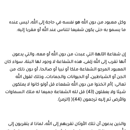
وكل معبود من دون الله هو نفسه في حاجة إلى الله، ليس عنده
ما يسمو به حتى يكون شفيعا للناس عند الله أو مقربا إليه.
إن شفاعة الآلهة التي عبدت من دون الله أو معه، والتي يدعون
أنها تقرب إلى الله زلفى، هذه الشفاعة لا وجود لها البتة، سواء كان
المعبود المرجو الشفاعة ملكا أو نبيا أو صالحا، أو دون ذلك من
الجن أو الشياطين، أو الحيوانات والجمادات، وذلك لقول الله
تعالى: )أم اتخذوا من دون الله شفعاء قل أولو كانوا لا يملكون
شيئا ولا يعقلون (43) قل لله الشفاعة جميعا له ملك السماوات
والأرض ثم إليه ترجعون (44)( (الزمر).
والذين يدعون أن تلك الأوثان تقربهم إلى الله، لماذا لا يتقربون إلى