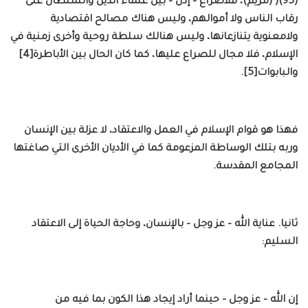
(95)( (مريم)، فلاصراع – إذن – بين علماء الدين والسلطان على
رقاب الناس ولا أموالهم، وليس هناك مصالح اقتصادية
ولامعنوية يتنازعانها، وليس هنالك سلطة روحية وأخرى زمنية في
الإسلام، فلا مجال للصراع عليها، كما كان الحال بين الأباطرة[4]
والبابوات[5].
فهذا هو قوام الإسلام في العمل والاعتقاد، لا عزلة بين الإنسان
وربه بتلك الوساطة المزعومة كما في الأديان الأخرى التي صاغتها
المجامع المقدسة.
ثانيا. عناية الله – عز وجل – بالإنسان، وحاجة الحياة إلى الاعتقاد
السليم:
إن الله – عز وجل – حينما أراد إيجاد هذا الكون بما فيه من