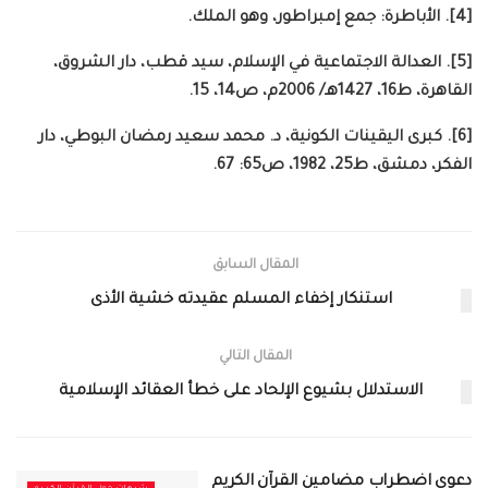
[4]. الأباطرة: جمع إمبراطور، وهو الملك.
[5]. العدالة الاجتماعية في الإسلام، سيد قطب، دار الشروق،
القاهرة، ط16، 1427هـ/ 2006م، ص14، 15.
[6]. كبرى اليقينات الكونية، د. محمد سعيد رمضان البوطي، دار
الفكر، دمشق، ط25، 1982، ص65: 67.
المقال السابق
استنكار إخفاء المسلم عقيدته خشية الأذى
المقال التالي
الاستدلال بشيوع الإلحاد على خطأ العقائد الإسلامية
دعوى اضطراب مضامين القرآن الكريم