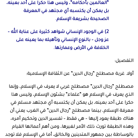
“العالمين بأحكامه”، وليس هذا حكرا على أحد بعينه،
بل يمكن أن يكتسبه أي مجتهد في المعرفة
الصحيحة بشريعة الإسلام.
2) في الوجود الإنساني شواهد كثيرة على عناية الله –
عز وجل – بالنوع الإنساني وتأهيله بما يعينه على
الخلافة في الأرض وعمارتها.
التفصيل:
أولا. غربة مصطلح “رجال الدين” عن الثقافة الإسلامية:
مصطلح “رجال الدين” مصطلح غربي لا يعرف في الإسلام، وإنما
الذي يعرف في الإسلام هو “علماء” بشئون الإسلام، وليس هذا
حكرا على أحد بعينه، بل يمكن أن يكتسبه أي مجتهد مسلم في
معرفة الإسلام، بينما مصطلح “رجال الدين” في الغرب يعني أن
هناك طبقة يعود إليها – هي فقط – تفسير الدين وتحكيم أمره،
وهذه الطبقة تورث ذلك الأمر لغيرها، ومن أهم أعمالها القيام
بالوساطة بين جمهور المتدينين والخالق، أما في الإسلام فلا توجد