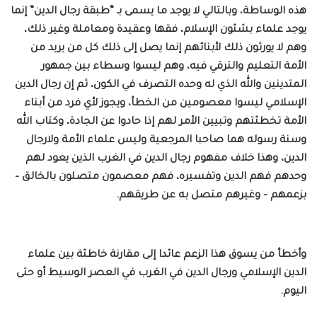
هذه الوساطة، وبالتالي لا يوجد ما يسمى بـ “طبقة رجال الدين” إنما
يوجد علماء بشئون الإسلام، فقها وعقيدة ومعاملة وغير ذلك،
وهم لا يورثون ذلك لأبنائهم إنما يصل إلى ذلك كل من يريد من
الأمة التعليم والترقي فيه، وهم ليسوا وسطاء بين جمهور
المتدينين والله الذي له وحده التصرف في الكون، ثم إن رجال الدين
الإسلامي ليسوا معصومين من الخطأ، ويجوز لأي فرد من أبناء
الأمة تخطئتهم وتبيين الأمر لهم إذا حادوا عن الجادة، وكتاب الله
وسنة رسوله هما صاحبا المرجعية وليس علماء الأمة ولارجال
الدين، وهذا خلاف مفهوم رجال الدين في الغرب الذين يعود لهم
وحدهم فهم الدين وتفسيره، فهم معصمون متصلون بالخالق –
بزعمهم – وغيرهم متصل به عن طريقهم.
وأخطأ من يسوق هذا الزعم عائدا إلى مقارنة خاطئة بين علماء
الدين الإسلامي ورجال الدين في الغرب في العصر الوسيط أو حتى
اليوم.