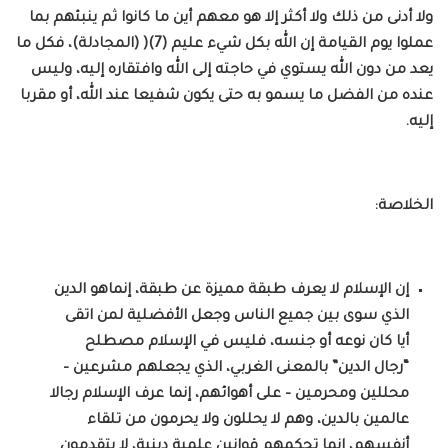
ولا أدنى من ذلك ولا أكثر إلا هو معهم أين ما كانوا ثم ينبئهم بما
عملوا يوم القيامة إن الله بكل شيء عليم (7)( (المجادلة)، فكل ما
يعد من دون الله يستوي في حاجته إلى الله وافتقاره إليه، وليس
عنده من الفضل ما يسمو به حتى يكون شفيعا عند الله، أو مقربا
إليه.
الخلاصة:
إن الإسلام لا يعرف طبقة مميزة عن طبقة، إنماهو الدين
الذي سوى بين جميع الناس وجعل الأفضلية لمن اتقى
أيا كان نوعه أو جنسه، فليس في الإسلام مصطلح
“رجال الدين” بالمعنى الغربي، الذي يجعلهم مشرعين –
محللين ومحرمين – على أهوائهم، إنما عرف الإسلام رجالا
عالمين بالدين، وهم لا يحللون ولا يحرمون من تلقاء
أنفسهم، إنما تحكمهم قوانين علمية دينية، لا يتقدمون