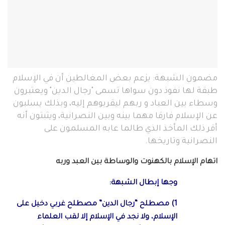
مضمون الشبهة: يزعم بعض المغالطين أن في الإسلام
طبقة لها نفوذ دون سواها تسمى "رجال الدين" ويعتبرون
وسطاء بين العباد و ربهم ليقربوهم إليه، وبذلك يسلبون
عن الإسلام فارقا مهما بينه وبين النصرانية، ويثبتون أنه
أقر ذلك المأخذ الذي طالما عابه المسلمون على
النصرانية وتاريخها.
اتهام الإسلام بالكهنوت والوساطة بين العبد وربه
وجها إبطال الشبهة:
1) مصطلح “رجال الدين” مصطلح غربي دخيل على
الإسلام، ولا نجد في الإسلام إلا لقب العلماء