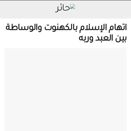
اتهام الإسلام بالكهنوت والوساطة
بين العبد وربه