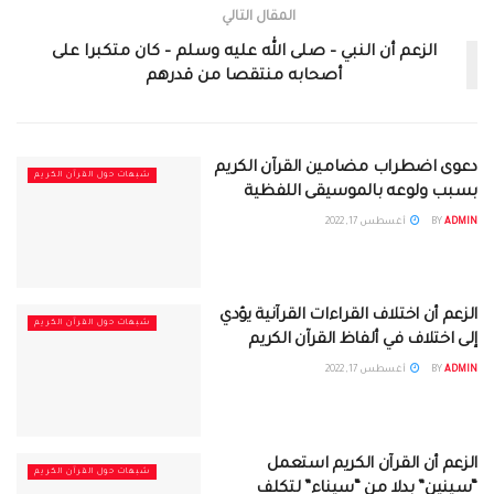
المقال التالي
الزعم أن النبي – صلى الله عليه وسلم – كان متكبرا على
أصحابه منتقصا من قدرهم
دعوى اضطراب مضامين القرآن الكريم
شبهات حول القرآن الكريم
بسبب ولوعه بالموسيقى اللفظية
ADMIN
BY
أغسطس 17, 2022
الزعم أن اختلاف القراءات القرآنية يؤدي
شبهات حول القرآن الكريم
إلى اختلاف في ألفاظ القرآن الكريم
ADMIN
BY
أغسطس 17, 2022
الزعم أن القرآن الكريم استعمل
شبهات حول القرآن الكريم
“سينين” بدلا من “سيناء” لتكلف