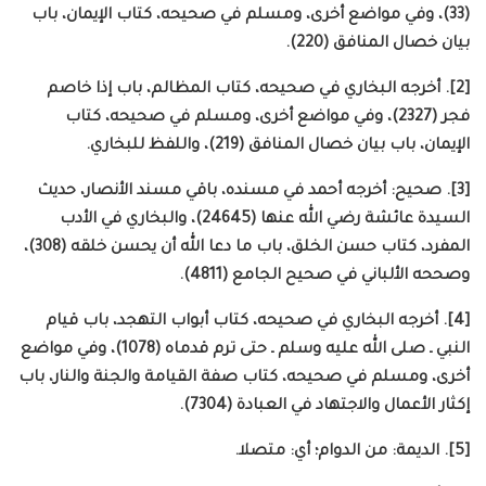
(33)، وفي مواضع أخرى، ومسلم في صحيحه، كتاب الإيمان، باب
بيان خصال المنافق (220).
[2]. أخرجه البخاري في صحيحه، كتاب المظالم، باب إذا خاصم
فجر (2327)، وفي مواضع أخرى، ومسلم في صحيحه، كتاب
الإيمان، باب بيان خصال المنافق (219)، واللفظ للبخاري.
[3]. صحيح: أخرجه أحمد في مسنده، باقي مسند الأنصار، حديث
السيدة عائشة رضي الله عنها (24645)، والبخاري في الأدب
المفرد، كتاب حسن الخلق، باب ما دعا الله أن يحسن خلقه (308)،
وصححه الألباني في صحيح الجامع (4811).
[4]. أخرجه البخاري في صحيحه، كتاب أبواب التهجد، باب قيام
النبي ـ صلى الله عليه وسلم ـ حتى ترم قدماه (1078)، وفي مواضع
أخرى، ومسلم في صحيحه، كتاب صفة القيامة والجنة والنار، باب
إكثار الأعمال والاجتهاد في العبادة (7304).
[5]. الديمة: من الدوام؛ أي: متصلا.