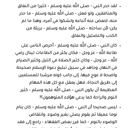
لقد حذر النبي – صلى الله عليه وسلم – كثيرا من النفاق
والمنافقين، ولو فعل – صلى الله عليه وسلم – ما حذر
منه، لانفض عنه أتباعه ولشكوا في أمره، وهذا ما لم
يكن؛ لأن ساحته – صلى الله عليه وسلم – بريئة من
الكذب والتضليل والنفاق.
كان النبي – صلى الله عليه وسلم – أحرص الناس على
طاعة الله – عز وجل – فكان يكثر من الطاعات لينال رضي
الله – عز وجل – وكان كثير الصلاة في الليل وكثير الصيام
في النهار، وجاهد في سبيل تبليغ دعوة الإسلام صحيحة
واضحة لا عوج فيها، إلى جانب كونه مرشدا للمسلمين
إلى طريق النجاة، فهل يعقل مع كل هذه المهام
العظيمة أن يكون النبي – صلى الله عليه وسلم – كثير
النوم والراحة كما يدعي هؤلاء المتوهمون؟!
ليس صحيحا أن النبي – صلى الله عليه وسلم – كان ينام
نوما عميقا ثم يقوم يصلي بغير وضوء. وانتقاض
الوضوء بالنوم – كما قرر بعض الفقهاء – راجع إلى فقد