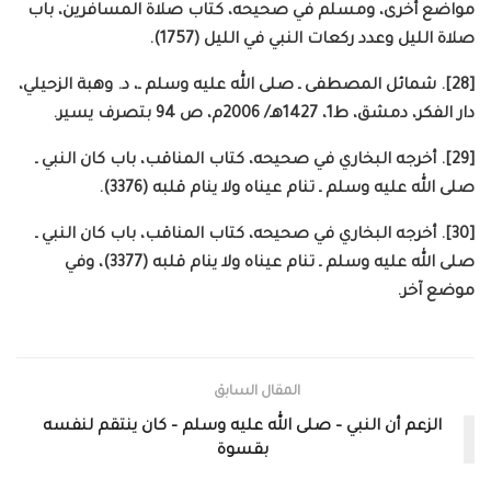
مواضع أخرى، ومسلم في صحيحه، كتاب صلاة المسافرين، باب
صلاة الليل وعدد ركعات النبي في الليل (1757).
[28]. شمائل المصطفى ـ صلى الله عليه وسلم ـ، د. وهبة الزحيلي،
دار الفكر، دمشق، ط1، 1427هـ/ 2006م، ص 94 بتصرف يسير.
[29]. أخرجه البخاري في صحيحه، كتاب المناقب، باب كان النبي ـ
صلى الله عليه وسلم ـ تنام عيناه ولا ينام قلبه (3376).
[30]. أخرجه البخاري في صحيحه، كتاب المناقب، باب كان النبي ـ
صلى الله عليه وسلم ـ تنام عيناه ولا ينام قلبه (3377)، وفي
موضع آخر.
المقال السابق
الزعم أن النبي – صلى الله عليه وسلم – كان ينتقم لنفسه
بقسوة