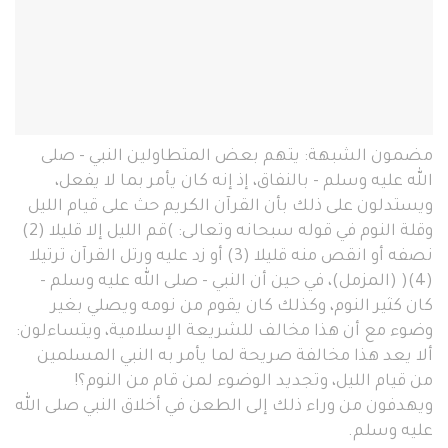
مضمون الشبهة: يتهم بعض المتطاولين النبي - صلى
الله عليه وسلم - بالنفاق، إذ إنه كان يأمر بما لا يفعل،
ويستدلون على ذلك بأن القرآن الكريم حث على قيام الليل
وقلة النوم في قوله سبحانه وتعالى: )قم الليل إلا قليلا (2)
نصفه أو انقص منه قليلا (3) أو زد عليه ورتل القرآن ترتيلا
(4)( (المزمل)، في حين أن النبي - صلى الله عليه وسلم -
كان كثير النوم، وكذلك كان يقوم من نومه ويصلي بغير
وضوء مع أن هذا مخالف للشريعة الإسلامية، ويتساءلون:
ألا يعد هذا مخالفة صريحة لما يأمر به النبي المسلمين
من قيام الليل، وتجديد الوضوء لمن قام من النوم؟!
ويهدفون من وراء ذلك إلى الطعن في أخلاق النبي صلى الله
عليه وسلم.