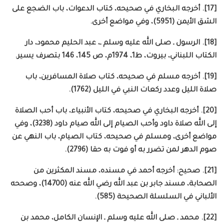
[17]. أخرجه البخاري في صحيحه، كتاب الدعوات، باب الضجع على
الشق الأيمن (5951)، وفي مواضع أخرى.
[18]. الرسول ـ صلى الله عليه وسلم ـ، عبد الحليم محمود، دار
الكتاب اللبناني، بيروت، ط1، 1974م، ص 145، 146 بتصرف يسير.
[19]. أخرجه مسلم في صحيحه، كتاب صلاة المسافرين، باب
صلاة الليل وعدد ركعات النبي في الليل (1762).
[20]. أخرجه البخاري في صحيحه، كتاب الأنبياء، باب أحب الصلاة
إلى الله صلاة داود وأحب الصيام إلى الله صيام داود (3238)، وفي
مواضع أخرى، ومسلم في صحيحه، كتاب الصيام، باب النهي عن
صوم الدهر لمن تضرر به أو فوت به حقا (2796).
[21]. صحيح: أخرجه أحمد في مسنده، مسند المكثرين من
الصحابة، مسند جابر بن عبد الله رضي الله عنه (14700)، وصححه
الألباني في السلسلة الصحيحة (585).
[22]. محمد ـ صلى الله عليه وسلم ـ الإنسان الكامل، محمد بن