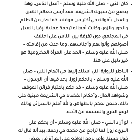
كان النبي – صلى الله عليه وسلم – أعدل الناس، وهذا
يتضح من سيرته الشريفة، فقد أرسى معالم الهدى
والعدل بأقواله في أكثر من موقف، كما حذر من الظلم
والجور والزور، وكانت أفعاله ترجمة عملية لإقرار العدل
في المجتمع، دون تفرقة بين الناس على اختلاف
أصولهم وألوانهم وأجناسهم، وما حدث من إقامته –
صلى الله عليه وسلم – الحد على المرأة المخزومية هو
خير دليل على هذا.
الناظر للرواية التي استند إليها في اتهام النبي – صلى
الله عليه وسلم – بالحكم زورا، يجد فيها أن الرسول –
صلى الله عليه وسلم – قد حكم باعتبار قرائن الموقف
وشواهد الحال، وأحكام القضاء في الشريعة مبنية على
ذلك، فنحن نحكم بالظواهر، والله أعلم بالسرائر، وذلك
لرفع الحرج والمشقة عن الأمة.
لو أراد النبي – صلى الله عليه وسلم – أن يحكم على
البريء زورا لما تراجع عن حكمه في رجمه، بيد أنه قال له
قولا حسنا، وأمر برجم الواقع على المرأة في بعض