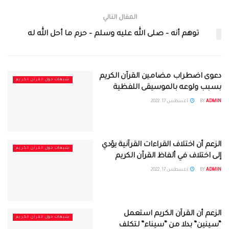
المقال التالي
توهم أنه – صلى الله عليه وسلم – حرم ما أحل الله له
دعوى اضطراب مضامين القرآن الكريم
شبهات حول القرآن الكريم
بسبب ولوعه بالموسيقى اللفظية
ADMIN
BY
أغسطس 17, 2022
الزعم أن اختلاف القراءات القرآنية يؤدي
شبهات حول القرآن الكريم
إلى اختلاف في ألفاظ القرآن الكريم
ADMIN
BY
أغسطس 17, 2022
الزعم أن القرآن الكريم استعمل
شبهات حول القرآن الكريم
“سينين” بدلا من “سيناء” لتكلف