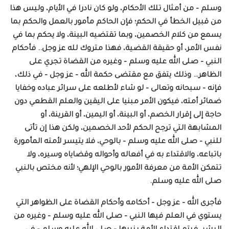
وسلم – من أمثال تلك الأحكام، ولو كان نادرا في الأيام، وليس هذا
من قبيل الخطأ في الحكم؛ فإن الحاكم مأمور بالعمل والحكم بما
يسمع من كلام الخصمين، وبما تقتضيه البينة، ولا يحكم بما في
نفس الأمر، أو حقيقة القضية، فهذا متروك لله عز وجل.. فأحكام
النبي – صلى الله عليه وسلم – وغيره من القضاة تجري على
الظاهر… وذلك يتفق مع مقتضى حكمة الله – عز وجل – في ذلك،
فإنه – سبحانه وتعالى – لو شاء لأطلعه على سرائر عباده وخفايا
ضمائر أمته، فيكون الأمر مبنيا على اليقين والعلم القطعي دون
حاجة إلى إقرار الخصم، أو البينة، أو اليمين، أو القرينة، أو
المشابهة التي ترجح الحكم لأحد الخصمين، ولكن هذا إن تأتى
للنبي – صلى الله عليه وسلم – بالوحي، فلا يتيسر لأمته المأمورة
باتباعه، والاقتداء به في أفعاله وأحواله وقضاياه وسيره، ولا
تتمكن الأمة من معرفة الأمور بالوحي الإلهي؛ لأنه مختص بالنبي
صلى الله عليه وسلم.
فأجرى الله – عز وجل – أحكامه وأحكام القضاة على الظواهر التي
يستوي في العلم فيها النبي – صلى الله عليه وسلم – وغيره من