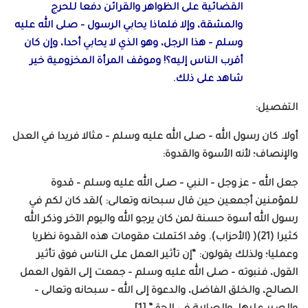
القضائية على الظواهر والقرائن دفعا للحرج
والمشقة، وإلا فلماذا يحابي الرسول – صلى الله عليه
وسلم – هذا الرجل، وهو الذي لا يحابي أحدا، وإن كان
أقرب الناس إليه؟! وموقف المرأة المخزومية خير
شاهد على ذلك.
التفصيل:
أولا. كان رسول الله – صلى الله عليه وسلم – مثالا فريدا في العدل
والإنصاف؛ لأنه الأسوة والقدوة:
جعل الله – عز وجل – النبي – صلى الله عليه وسلم – قدوة
للمؤمنين أجمعين حين قال سبحانه وتعالى: )لقد كان لكم في
رسول الله أسوة حسنة لمن كان يرجو الله واليوم الآخر وذكر الله
كثيرا (21)( (الأحزاب). وقد اكتملت مقومات هذه القدوة نظريا
وعمليا؛ ولذلك يقولون: “إن تأثير العمل على الناس فوق تأثير
القول، فنبوته – صلى الله عليه وسلم – جمعت إلى القول العمل
الصالح، والخلق الفاضل، والدعوة إلى الله – سبحانه وتعالى –