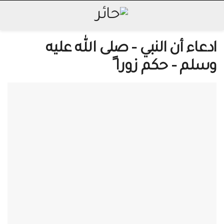
ادعاء أن النبي – صلى الله عليه
وسلم – حكم زورا ً