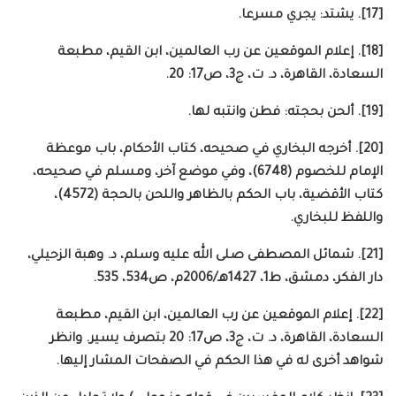
[17]. يشتد: يجري مسرعا.
[18]. إعلام الموقعين عن رب العالمين، ابن القيم، مطبعة
السعادة، القاهرة، د. ت، ج3، ص17: 20.
[19]. ألحن بحجته: فطن وانتبه لها.
[20]. أخرجه البخاري في صحيحه، كتاب الأحكام، باب موعظة
الإمام للخصوم (6748)، وفي موضع آخر، ومسلم في صحيحه،
كتاب الأقضية، باب الحكم بالظاهر واللحن بالحجة (4572)،
واللفظ للبخاري.
[21]. شمائل المصطفى صلى الله عليه وسلم، د. وهبة الزحيلي،
دار الفكر، دمشق، ط1، 1427هـ/2006م، ص534، 535.
[22]. إعلام الموقعين عن رب العالمين، ابن القيم، مطبعة
السعادة، القاهرة، د. ت، ج3، ص17: 20 بتصرف يسير. وانظر
شواهد أخرى له في هذا الحكم في الصفحات المشار إليها.