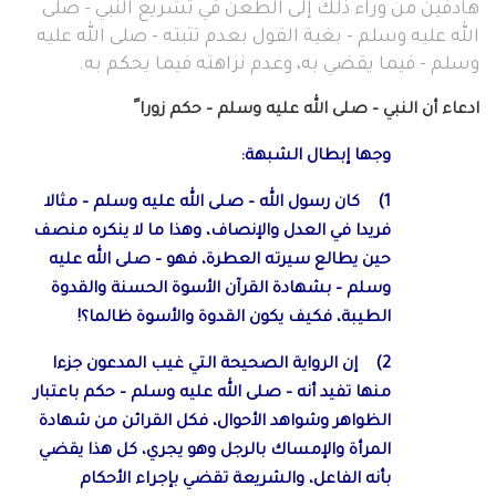
هادفين من وراء ذلك إلى الطعن في تشريع النبي - صلى
الله عليه وسلم - بغية القول بعدم تثبته - صلى الله عليه
وسلم - فيما يقضي به، وعدم نزاهته فيما يحكم به.
ادعاء أن النبي – صلى الله عليه وسلم – حكم زورا ً
وجها إبطال الشبهة:
1) كان رسول الله – صلى الله عليه وسلم – مثالا
فريدا في العدل والإنصاف، وهذا ما لا ينكره منصف
حين يطالع سيرته العطرة، فهو – صلى الله عليه
وسلم – بشهادة القرآن الأسوة الحسنة والقدوة
الطيبة، فكيف يكون القدوة والأسوة ظالما؟!
2) إن الرواية الصحيحة التي غيب المدعون جزءا
منها تفيد أنه – صلى الله عليه وسلم – حكم باعتبار
الظواهر وشواهد الأحوال، فكل القرائن من شهادة
المرأة والإمساك بالرجل وهو يجري، كل هذا يقضي
بأنه الفاعل، والشريعة تقضي بإجراء الأحكام