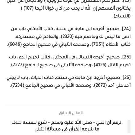
[23]. انظر كلام المفسرين في قوله عز وجل: ) ولا تجادل عن الذين
يختانون أنفسهم إن الله لا يحب من كان خوانا أثيما (107) (
(النساء).
[24]. صحيح: أخرجه ابن ماجه في سننه، كتاب الأحكام، باب من
ادعى ما ليس له وخاصم فيه (2320)، والحاكم في مستدركه،
كتاب الأحكام (7051)، وصححه الألباني في صحيح الجامع (6049).
[25]. صحيح: أخرجه النسائي في المجتبى، كتاب تحريم الدم، باب
تحريم القتل (4126)، وصححه الألباني في صحيح الجامع (7277).
[26]. صحيح: أخرجه ابن ماجه في سننه، كتاب الديات، باب لا يجني
أحد على أحد (2672)، وصححه الألباني في صحيح الجامع (7234).
المقال السابق
الزعم أن النبي – صلى الله عليه وسلم – شرع لنفسه خلاف
ما شرعه القرآن في مسألة التبني