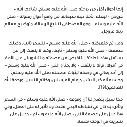
إنها أحوال أقل من درجته صلى الله عليه وسلم، شاءها الله –
عزوجل – ليعلم الأمة دينه سبحانه، من واقع أحوال رسوله – صلى
الله عليه وسلم – وهو المصطفى لتبليغ الرسالة، وتوضيح معالم
دينه عزوجل.
ومن ثم فتعرضه – صلى الله عليه وسلم – للسحر ثابت، وكذلك
عصمته – صلى الله عليه وسلم – ثابتة، وكما لا يلتفت إلى من
يستغل هذه الحادثة للتنقيص من عصمته والتشويش على الأمة
في أمرها، فإنه لا يلتفت – ولا يحتاج النبي – صلى الله عليه وسلم –
إلى أحد يغالي في وصفه لإثبات عصمته صلى الله عليه وسلم،
وحسبه أنه خير البشر، وإمام المرسلين، وخاتم النبيين، ورحمة الله
للعالمين[19].
مما سبق يتضح لنا أن وقوعه – صلى الله عليه وسلم – في السحر
وتأثره به كان في نشاطه البدني فقط، ولا تأثير له على العقل، وفي
هذا دليل على عصمة النبي – صلى الله عليه وسلم – ودليل على
بشريته في الوقت نفسه.