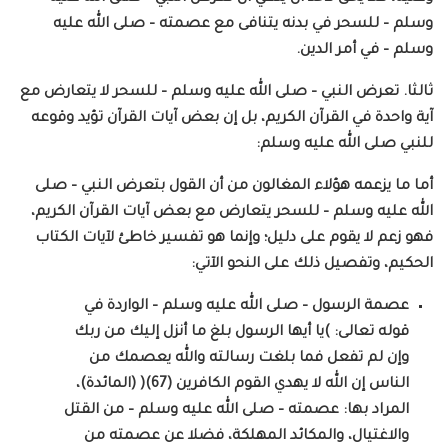
وسلم – للسحر في بدنه يتنافى مع عصمته – صلى الله عليه
وسلم – في أمر الدين.
ثالثا. تعرض النبي – صلى الله عليه وسلم – للسحر لا يتعارض مع
آية واحدة في القرآن الكريم، بل إن بعض آيات القرآن تؤيد وقوعه
للنبي صلى الله عليه وسلم:
أما ما يزعمه هؤلاء المغالون من أن القول بتعرض النبي – صلى
الله عليه وسلم – للسحر يتعارض مع بعض آيات القرآن الكريم،
فهو زعم لا يقوم على دليل؛ وإنما هو تفسير خاطئ لآيات الكتاب
الحكيم، وتفصيل ذلك على النحو الآتي:
عصمة الرسول – صلى الله عليه وسلم – الواردة في
قوله تعالى: )يا أيها الرسول بلغ ما أنزل إليك من ربك
وإن لم تفعل فما بلغت رسالته والله يعصمك من
الناس إن الله لا يهدي القوم الكافرين (67)( (المائدة)،
المراد بها: عصمته – صلى الله عليه وسلم – من القتل
والاغتيال، والمكائد المهلكة، فضلا عن عصمته من