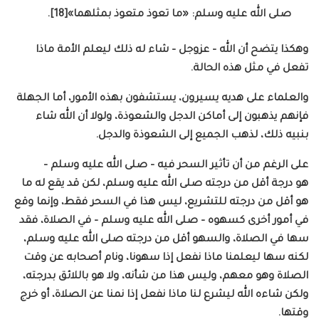
صلى الله عليه وسلم: «ما تعوذ متعوذ بمثلهما»[18].
وهكذا يتضح أن الله – عزوجل – شاء له ذلك ليعلم الأمة ماذا
تفعل في مثل هذه الحالة.
والعلماء على هديه يسيرون، يستشفون بهذه الأمور، أما الجهلة
فإنهم يذهبون إلى أماكن الدجل والشعوذة، ولولا أن الله شاء
بنبيه ذلك، لذهب الجميع إلى الشعوذة والدجل.
على الرغم من أن تأثير السحر فيه – صلى الله عليه وسلم –
هو درجة أقل من درجته صلى الله عليه وسلم، لكن قد يقع له ما
هو أقل من درجته للتشريع، ليس هذا في السحر فقط، وإنما وقع
في أمور أخرى كسهوه – صلى الله عليه وسلم – في الصلاة، فقد
سها في الصلاة، والسهو أقل من درجته صلى الله عليه وسلم،
لكنه سها ليعلمنا ماذا نفعل إذا سهونا، ونام أصحابه عن وقت
الصلاة وهو معهم، وليس هذا من شأنه، ولا هو باللائق بدرجته،
ولكن شاءه الله ليشرع لنا ماذا نفعل إذا نمنا عن الصلاة، أو خرج
وقتها.