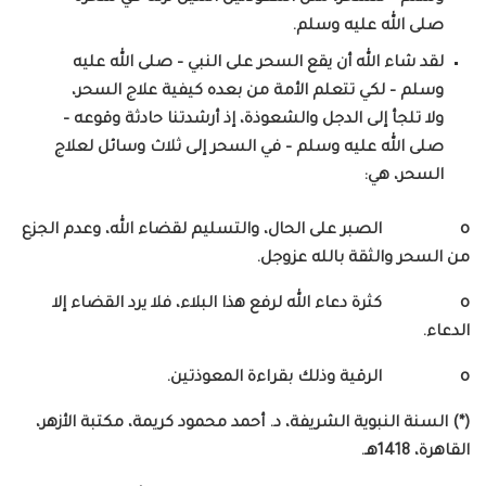
صلى الله عليه وسلم.
لقد شاء الله أن يقع السحر على النبي – صلى الله عليه
وسلم – لكي تتعلم الأمة من بعده كيفية علاج السحر،
ولا تلجأ إلى الدجل والشعوذة، إذ أرشدتنا حادثة وقوعه –
صلى الله عليه وسلم – في السحر إلى ثلاث وسائل لعلاج
السحر، هي:
o الصبر على الحال، والتسليم لقضاء الله، وعدم الجزع
من السحر والثقة بالله عزوجل.
o كثرة دعاء الله لرفع هذا البلاء، فلا يرد القضاء إلا
الدعاء.
o الرقية وذلك بقراءة المعوذتين.
(*) السنة النبوية الشريفة، د. أحمد محمود كريمة، مكتبة الأزهر،
القاهرة، 1418هـ.