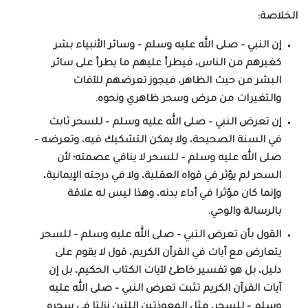
الخلاصة:
إن النبي – صلى الله عليه وسلم – وسائر الأنبياء بشر
كغيرهم من الناس، فيطرأ عليهم ما يطرأ على سائر
البشر من حيث الظاهر، فيجوز تعرضهم للآفات
والتغيرات من مرض وسحر ظاهري ونحوه.
إن تعرض النبي – صلى الله عليه وسلم – للسحر ثابت
في السنة الصحيحة، ولا يمكن التشكيك فيه، وتعرضه –
صلى الله عليه وسلم – للسحر لا ينافي عصمته؛ لأن
السحر لم يؤثر في قواه العقلية، ولا في درجته الإيمانية،
وإنما كان مؤثرا في أداء بدنه، وهذا ليس له علاقة
بالرسالة والوحي.
القول بأن تعرض النبي – صلى الله عليه وسلم – للسحر
يتعارض مع آيات في القرآن الكريم، قول لا يقوم على
دليل، بل هو تفسير خاطئ لآيات الكتاب الحكيم، بل إن
آيات القرآن الكريم تثبت تعرض النبي – صلى الله عليه
وسلم – للسحر، مثل المعوذتين اللتين نزلتا في سحره