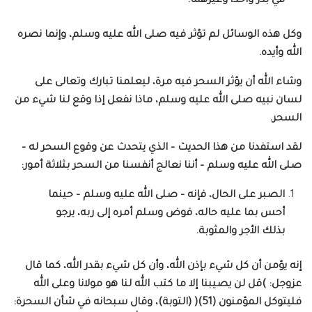
في بدر وأحد، وغيرهما.
وكل هذه الوسائل لم تؤثر فيه صلى الله عليه وسلم، وإنما نصره
الله وأيده.
وشاء الله أن يؤثر السحر فيه مرة، ليعلمنا تبارك وتعالى على
لسان نبيه صلى الله عليه وسلم، ماذا نفعل إذا وقع لنا شيء من
السحر.
لقد استفدنا من هذا الحديث – الذي يتحدث عن وقوع السحر له –
صلى الله عليه وسلم – أننا نعالج أنفسنا من السحر بثلاثة أمور:
الصبر على الحال، فإنه – صلى الله عليه وسلم – حينما
أحس بما عليه حاله، فوض وسلم أمره إلى ربه، يرجو
بذلك الأجر والمثوبة.
إنه يؤمن أن كل شيء بإذن الله، وأن كل شيء بقدر الله، كما قال
عزوجل: )قل لن يصيبنا إلا ما كتب الله لنا هو مولانا وعلى الله
فليتوكل المؤمنون (51)( (التوبة)، وقال سبحانه في شأن السحرة: