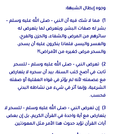
وجوه إبطال الشبهة:
1) مما لا شك فيه أن النبي – صلى الله عليه وسلم –
بشر له صفات البشر، ويتعرض لما يتعرض له
سائرهم من المرض والشفاء، والحزن والفرح،
والعسر واليسر، فلماذا ينكرون عليه أن يسحر،
والسحر مرض كغيره من الأمراض؟!
2) تعرض النبي – صلى الله عليه وسلم – للسحر
ثابت في أصح كتب السنة، بيد أن سحره لا يتعارض
مع عصمته؛ لأنه لم يؤثر في قواه العقلية أو صفته
الشرعية، وإنما أثر في شيء من نشاطه البدني
فحسب.
3) إن تعرض النبي – صلى الله عليه وسلم – للسحر لا
يتعارض مع آية واحدة في القرآن الكريم، بل إن بعض
آيات القرآن تؤيد حدوث هذا الأمر مثل المعوذتين.