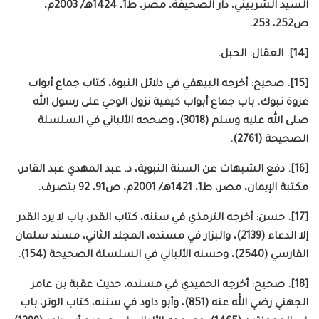
السيد الشربيني، دار الصحيفة، مصر، ط1، 1424هـ/ 2003م،
ص252، 253.
[14]. العقال: الحبل.
[15]. صحيح: أخرجه البيهقي في دلائل النبوة، كتاب جماع أبواب
غزوة تبوك، باب جماع أبواب كيفية نزول الوحي على رسول الله
صلى الله عليه وسلم (3018)، وصححه الألباني في السلسلة
الصحيحة (2761).
[16]. دفع الشبهات عن السنة النبوية، د. عبد المهدي عبد القادر،
مكتبة الإيمان، مصر، ط1، 1421هـ/ 2001م، ص91، 92 بتصرف.
[17]. حسن: أخرجه الترمذي في سننه، كتاب القدر، باب لا يرد القدر
إلا الدعاء (2139)، والبزار في مسنده، المجلد الثاني، مسند سلمان
الفارسي (2540)، وحسنه الألباني في السلسلة الصحيحة (154).
[18]. صحيح: أخرجه الحميدي في مسنده، حديث عقبة بن عامر
الجهني رضي الله عنه (851)، وأبو داود في سننه، كتاب الوتر، باب