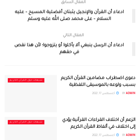
المقال السابق
ادعاء أن القرآن والإنجيل يثبتان أفضلية المسيح – عليه
السلام – على محمد صلى الله عليه وسلم
المقال التالي
ادعاء أن الرسل ينبغي ألا يأكلوا أو يتزوجوا؛ لأن هذا نقص
في حقهم
دعوى اضطراب مضامين القرآن الكريم
شبهات حول القرآن الكريم
بسبب ولوعه بالموسيقى اللفظية
ADMIN
BY
أغسطس 17, 2022
الزعم أن اختلاف القراءات القرآنية يؤدي
شبهات حول القرآن الكريم
إلى اختلاف في ألفاظ القرآن الكريم
ADMIN
BY
أغسطس 17, 2022