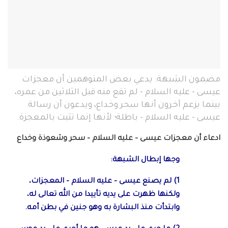
مضمون الشبهة: يدعي بعض المتوهمين أن معجزات
عيسى - عليه السلام - لم تقع منه قبل الثلاثين من عمره،
بينما يزعم آخرون أنها سحر وخداع، ويدعون أن رسالة
عيسى - عليه السلام - باطلة؛ لأنها إنما تثبت بالمعجزة.
ادعاء أن معجزات عيسى – عليه السلام – سحر وشعوذة وخداع
وجها إبطال الشبهة:
1) لم يصنع عيسى – عليه السلام – المعجزات،
ولكنها ظهرت على يديه تأييدا من الله تعالى له،
وابتدأت منذ البشارة به وهو جنين في بطن أمه.