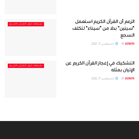
الزعم أن القرآن الكريم استعمل
شبهات حول القرآن الكريم
“سينين” بدلا من “سيناء” لتكلف
السجع
ADMIN
BY
أغسطس 17, 2022
التشكيك في إعجاز القرآن الكريم عن
شبهات حول القرآن الكريم
الإتيان بمثله
ADMIN
BY
أغسطس 17, 2022