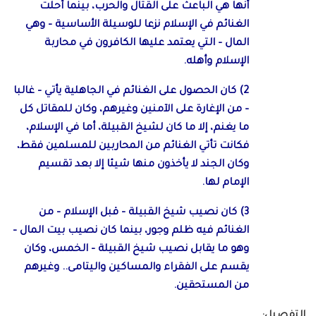
أنها هي الباعث على القتال والحرب، بينما أحلت
الغنائم في الإسلام نزعا للوسيلة الأساسية – وهي
المال – التي يعتمد عليها الكافرون في محاربة
الإسلام وأهله.
2) كان الحصول على الغنائم في الجاهلية يأتي – غالبا
– من الإغارة على الآمنين وغيرهم، وكان للمقاتل كل
ما يغنم، إلا ما كان لشيخ القبيلة، أما في الإسلام،
فكانت تأتي الغنائم من المحاربين للمسلمين فقط،
وكان الجند لا يأخذون منها شيئا إلا بعد تقسيم
الإمام لها.
3) كان نصيب شيخ القبيلة – قبل الإسلام – من
الغنائم فيه ظلم وجور، بينما كان نصيب بيت المال –
وهو ما يقابل نصيب شيخ القبيلة – الخمس، وكان
يقسم على الفقراء والمساكين واليتامى.. وغيرهم
من المستحقين.
التفصيل: