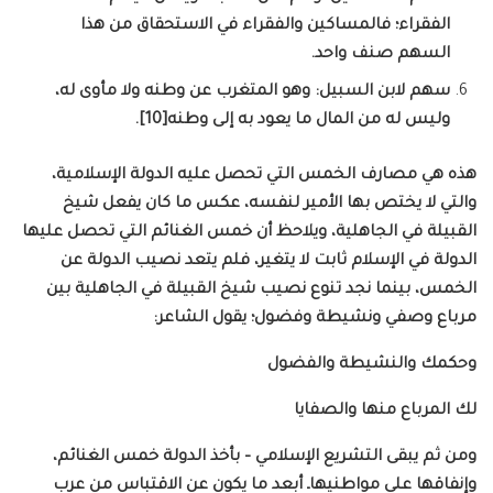
الفقراء؛ فالمساكين والفقراء في الاستحقاق من هذا
السهم صنف واحد.
سهم لابن السبيل: وهو المتغرب عن وطنه ولا مأوى له،
وليس له من المال ما يعود به إلى وطنه[10].
هذه هي مصارف الخمس التي تحصل عليه الدولة الإسلامية،
والتي لا يختص بها الأمير لنفسه، عكس ما كان يفعل شيخ
القبيلة في الجاهلية، ويلاحظ أن خمس الغنائم التي تحصل عليها
الدولة في الإسلام ثابت لا يتغير، فلم يتعد نصيب الدولة عن
الخمس، بينما نجد تنوع نصيب شيخ القبيلة في الجاهلية بين
مرباع وصفي ونشيطة وفضول؛ يقول الشاعر:
وحكمك والنشيطة والفضول
لك المرباع منها والصفايا
ومن ثم يبقى التشريع الإسلامي – بأخذ الدولة خمس الغنائم،
وإنفاقها على مواطنيهاـ أبعد ما يكون عن الاقتباس من عرب