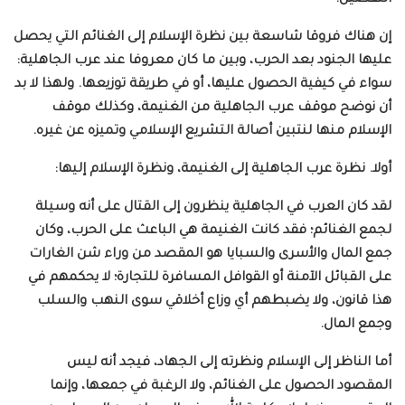
إن هناك فروقا شاسعة بين نظرة الإسلام إلى الغنائم التي يحصل
عليها الجنود بعد الحرب، وبين ما كان معروفا عند عرب الجاهلية:
سواء في كيفية الحصول عليها، أو في طريقة توزيعها. ولهذا لا بد
أن نوضح موقف عرب الجاهلية من الغنيمة، وكذلك موقف
الإسلام منها لنتبين أصالة التشريع الإسلامي وتميزه عن غيره.
أولا. نظرة عرب الجاهلية إلى الغنيمة، ونظرة الإسلام إليها:
لقد كان العرب في الجاهلية ينظرون إلى القتال على أنه وسيلة
لجمع الغنائم؛ فقد كانت الغنيمة هي الباعث على الحرب، وكان
جمع المال والأسرى والسبايا هو المقصد من وراء شن الغارات
على القبائل الآمنة أو القوافل المسافرة للتجارة؛ لا يحكمهم في
هذا قانون، ولا يضبطهم أي وزاع أخلاقي سوى النهب والسلب
وجمع المال.
أما الناظر إلى الإسلام ونظرته إلى الجهاد، فيجد أنه ليس
المقصود الحصول على الغنائم، ولا الرغبة في جمعها، وإنما