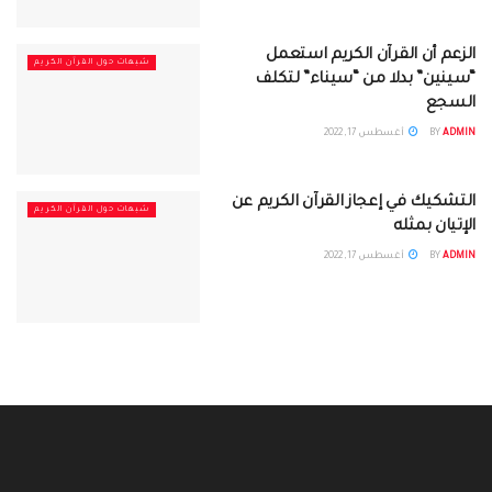
الزعم أن القرآن الكريم استعمل
شبهات حول القرآن الكريم
“سينين” بدلا من “سيناء” لتكلف
السجع
ADMIN
BY
أغسطس 17, 2022
التشكيك في إعجاز القرآن الكريم عن
شبهات حول القرآن الكريم
الإتيان بمثله
ADMIN
BY
أغسطس 17, 2022