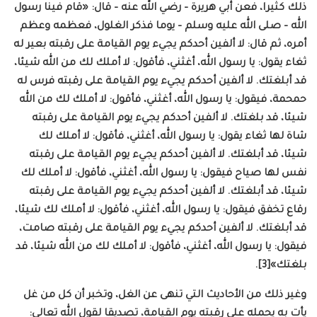
ذلك كثيرا، فعن أبي هريرة – رضي الله عنه – قال: «قام فينا رسول
الله – صلى الله عليه وسلم – يوما فذكر الغلول، فعظمه وعظم
أمره، ثم قال: لا ألفين أحدكم يجيء يوم القيامة على رقبته بعير له
ثغاء يقول: يا رسول الله، أغثني، فأقول: لا أملك لك من الله شيئا،
قد أبلغتك. لا ألفين أحدكم يجيء يوم القيامة على رقبته فرس له
حمحمة، فيقول: يا رسول الله، أغثني، فأقول: لا أملك لك من الله
شيئا، قد بلغتك. لا ألفين أحدكم يجيء يوم القيامة على رقبته
شاة لها ثغاء يقول: يا رسول الله، أغثني، فأقول: لا أملك لك
شيئا، قد أبلغتك. لا ألفين أحدكم يجيء يوم القيامة على رقبته
نفس لها صياح فيقول: يا رسول الله، أغثني، فأقول: لا أملك لك
شيئا، قد أبلغتك. لا ألفين أحدكم يجيء يوم القيامة على رقبته
رقاع تخفق فيقول: يا رسول الله، أغثني، فأقول: لا أملك لك شيئا،
قد أبلغتك. لا ألفين أحدكم يجيء يوم القيامة على رقبته صامت،
فيقول: يا رسول الله، أغثني، فأقول: لا أملك لك من الله شيئا، قد
بلغتك»[3].
وغير ذلك من الأحاديث التي تنهى عن الغل، وتخبر أن كل من غل
يأت به يحمله على رقبته يوم القيامة، تصديقا لقول الله تعالى: