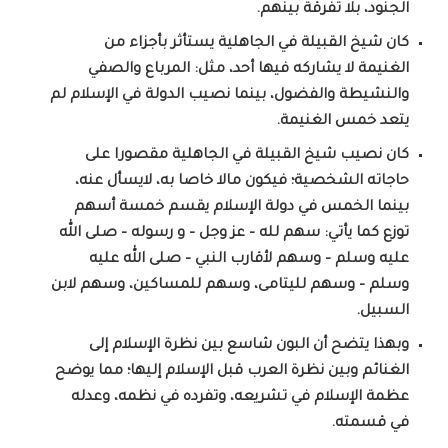
الجنود، بلا تفرقة بينهم.
كان شيخ القبيلة في الجاهلية يستأثر بأجزاء من
الغنيمة لا يشاركه فيها أحد، مثل: المرباع والصفي
والنشيطة والفضول، بينما نصيب الدولة في الإسلام لم
يتعد خمس الغنيمة.
كان نصيب شيخ القبيلة في الجاهلية مقصورا على
حاجاته الشخصية؛ فيكون مالا خاصا به، لايسأل عنه،
بينما الخمس في دولة الإسلام يقسم خمسة أسهم
توزع كما يأتي: سهم لله – عز وجل – و رسوله – صلى الله
عليه وسلم – وسهم لأقارب النبي – صلى الله عليه
وسلم – وسهم لليتامى، وسهم للمساكين، وسهم لابن
السبيل.
وبهذا يتضح أن البون شاسع بين نظرة الإسلام إلى
الغنائم وبين نظرة العرب قبل الإسلام إليها؛ مما يوضح
عظمة الإسلام في تشريعه، وتفرده في نظمه، وعدله
في قسمته.