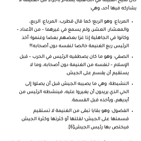
كان شيخ القبيلة في الجاهلية يستأثر بأجزاء من الغنيمة لا
يشاركه فيها أحد، وهي:
المرباع: وهو الربع؛ كما قال قطرب: المرباع: الربع،
والمعشار: العشر، ولم يسمع في غيرهما – من الأعداد –
وكانوا في الجاهلية إذا غزا بعضهم بعضا وغنموا؛ أخذ
الرئيس ربع الغنيمة خالصا لنفسه دون أصحابه؟!
الصفي: وهو ما كان يصطفيه الرئيس في الحرب – قبل
الإسلام – لنفسه من الغنيمة دون أصحابه، وما لا
يستقيم أن يقسم على الجيش.
النشيطة: وهي ما يصيبه الجيش قبل أن يصلوا إلى
الحي الذي يريدون أن يغيروا عليه، فينشطه الرئيس من
أيديهم، ويأخذه قبل القسمة.
الفضول: وهو بقايا تبقى من الغنيمة لا تستقيم
قسمتها على الجيش؛ لقلتها أو كثرتها وكثرة الجيش
فيختص بها رئيس الجيش[6].