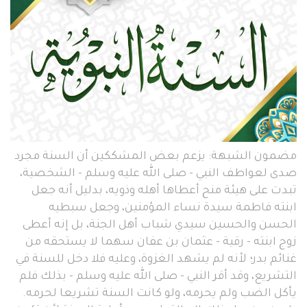
مضمون الشبهة: يزعم بعض المشككين أن السنة مجرد
صدى لعواطف النبي - صلى الله عليه وسلم - الشخصية،
تبدت على هيئة منح أعطاها أهله وذويه، بدليل أنه جعل
ابنته فاطمة سيدة نساء المؤمنين، وجعل سبطيه
الحسن والحسين سيدي شباب أهل الجنة، بل إنه أعطى
زوج ابنته - رقية - عثمان بن عفان سهما لا يستحقه من
غنائم بدر؛ لأنه لم يشهد الغزوة، وعليه فلا دخل للسنة في
التشريع، وقد أقر النبي - صلى الله عليه وسلم - بذلك فلم
يأكل الضب ولم يحرمه، ولو كانت السنة تشريعا لحرمه.