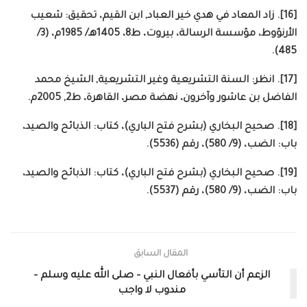
[16]. زاد المعاد في هدي خير العباد, ابن القيم، تحقيق: شعيب
الأرنؤوط، مؤسسة الرسالة، بيروت، ط8، 1405هـ/ 1985م، (3/
485).
[17]. انظر: السنة التشريعية وغير التشريعية, الشيخ محمد
الفاضل بن عاشور وآخرون، نهضة مصر، القاهرة، ط2, 2005م.
[18]. صحيح البخاري (بشرح فتح الباري)، كتاب: الذبائح والصيد،
باب: الضب، (9/ 580)، رقم (5536).
[19]. صحيح البخاري (بشرح فتح الباري)، كتاب: الذبائح والصيد،
باب: الضب، (9/ 580)، رقم (5537).
المقال السابق
الزعم أن التأسي بأفعال النبي – صلى الله عليه وسلم –
مندوب لا واجب