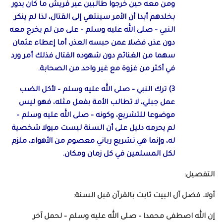
ومن معه حين خرجوا طالبين عير قريش ما كان يدور
بخلدهم أبدا أن الأمر سينتهي إلى القتال، لذا لم ينكر
النبي – صلى الله عليه وسلم – على من لم يخرج معه
دون عذر، فضلا عمن حبسه العذر، أما إعطاء عثمان
سهما من الغنائم دون شهوده القتال فذلك أمر ورد
في أكثر من غزوة مع غير واحد من الصحابة.
3) ترك النبي – صلى الله عليه وسلم – لأكل الضب
عمل جبلي، لا تطالب الأمة بفعل مثله، فهو ليس
موضوعا للتشريع، وكونه – صلى الله عليه وسلم –
لم يحرمه دليل على أن السنة ليست ميولا شخصية
له، وإنما هي تشريع رباني معصوم من الأهواء، ملزم
لكل المسلمين في كل زمان ومكان.
التفصيل:
أولا. فضل آل البيت ثابت بالقرآن قبل السنة:
إن الله اصطفى محمدا – صلى الله عليه وسلم – لحمل آخر