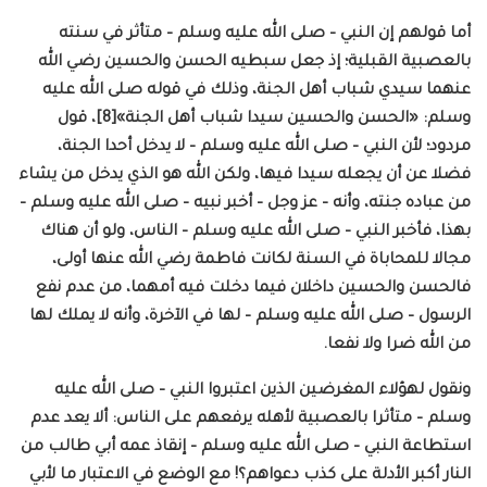
أما قولهم إن النبي – صلى الله عليه وسلم – متأثر في سنته
بالعصبية القبلية؛ إذ جعل سبطيه الحسن والحسين رضي الله
عنهما سيدي شباب أهل الجنة، وذلك في قوله صلى الله عليه
وسلم: «الحسن والحسين سيدا شباب أهل الجنة»[8]، قول
مردود؛ لأن النبي – صلى الله عليه وسلم – لا يدخل أحدا الجنة،
فضلا عن أن يجعله سيدا فيها، ولكن الله هو الذي يدخل من يشاء
من عباده جنته، وأنه – عز وجل – أخبر نبيه – صلى الله عليه وسلم –
بهذا، فأخبر النبي – صلى الله عليه وسلم – الناس، ولو أن هناك
مجالا للمحاباة في السنة لكانت فاطمة رضي الله عنها أولى،
فالحسن والحسين داخلان فيما دخلت فيه أمهما، من عدم نفع
الرسول – صلى الله عليه وسلم – لها في الآخرة، وأنه لا يملك لها
من الله ضرا ولا نفعا.
ونقول لهؤلاء المغرضين الذين اعتبروا النبي – صلى الله عليه
وسلم – متأثرا بالعصبية لأهله يرفعهم على الناس: ألا يعد عدم
استطاعة النبي – صلى الله عليه وسلم – إنقاذ عمه أبي طالب من
النار أكبر الأدلة على كذب دعواهم؟! مع الوضع في الاعتبار ما لأبي