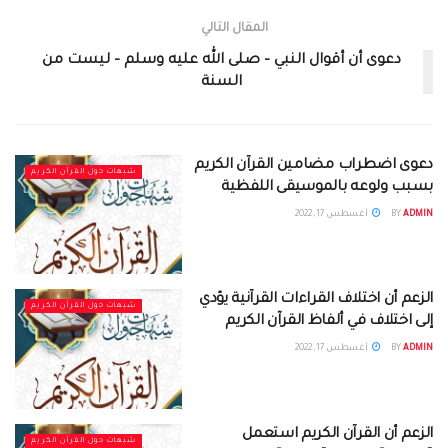
المقال التالي
دعوى أن أقوال النبي – صلى الله عليه وسلم – ليست من
السنة
دعوى اضطراب مضامين القرآن الكريم
شبهات حول القرآن الكريم
بسبب ولوعه بالموسيقى اللفظية
ADMIN
BY
أغسطس 17, 2022
الزعم أن اختلاف القراءات القرآنية يؤدي
شبهات حول القرآن الكريم
إلى اختلاف في ألفاظ القرآن الكريم
ADMIN
BY
أغسطس 17, 2022
الزعم أن القرآن الكريم استعمل
شبهات حول القرآن الكريم