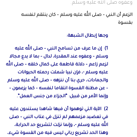
وعفوه صلى الله عليه وسلم.
الزعم أن النبي – صلى الله عليه وسلم – كان ينتقم لنفسه
بقسوة
وجها إبطال الشبهة:
1) إن ما عرف من تسامح النبي – صلى الله عليه
وسلم – وعفوه عند المقدرة، لدال – بما لا يدع مجالا
لزعم زاعم – دلالة قاطعة على كمال خلقه – صلى الله
عليه وسلم -، فإن نبيا شملت رحمته الحيوانات
والجمادات، حري بنا أن ننزهه – صلى الله عليه وسلم
– عن مظنة القسوة انتقاما لنفسه – كما يزعمون –
وإنما الأمر من قبيل: “الجزاء من جنس العمل”.
2) الآية التي توهموا أن فيها شاهدا يستندون عليه
في تعضيد مزعمهم لم تنزل في عتاب النبي – صلى
الله عليه وسلم -، وإنما نزلت لتشريع حد الحرابة،
وهذا الحد تشريع رباني ليس فيه من القسوة شيء،