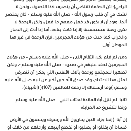
الراعي)؛ لأن الحكمة تقتضي أن يتصرف هذا التصرف، ونحن لا
نشك في أن قلب رسول الله – صلى الله عليه وسلم – كان يعتصر
ألما، ويود أن لا يكون قد فعل معهم ما فعل، ولكن الرحمة لا
تكون رحمة مستحسنة إلا إذا كانت بناءة، أما إذا أدت إلى الدمار
والخراب كما حدث من هؤلاء المجرمين، فإن الرحمة في غير هذا
الموطن أولى.
ومن ثم فلم يكن انتقام النبي – صلى الله عليه وسلم – من هؤلاء
المجرمين لحقد عليهم في صدره – صلى الله عليه وسلم -، ولكن
تطهيرا للمجتمع ورحمة بآلاف الأنفس التي يمكن أن تتعرض
لمثل هذا الاعتداء، وقد صدق الله حين أخبر عن نبيه صلى الله عليه
وسلم: )وما أرسلناك إلا رحمة للعالمين (107)( (الأنبياء).
ثانيا. لم تنزل آية المائدة لعتاب النبي – صلى الله عليه وسلم –
وإنما لتشريع حد الحرابة:
إن آية: )إنما جزاء الذين يحاربون الله ورسوله ويسعون في الأرض
فسادا أن يقتلوا أو يصلبوا أو تقطع أيديهم وأرجلهم من خلاف أو