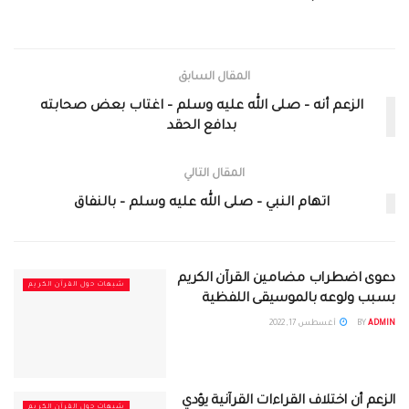
المقال السابق
الزعم أنه – صلى الله عليه وسلم – اغتاب بعض صحابته
بدافع الحقد
المقال التالي
اتهام النبي – صلى الله عليه وسلم – بالنفاق
دعوى اضطراب مضامين القرآن الكريم
شبهات حول القرآن الكريم
بسبب ولوعه بالموسيقى اللفظية
ADMIN
BY
أغسطس 17, 2022
الزعم أن اختلاف القراءات القرآنية يؤدي
شبهات حول القرآن الكريم