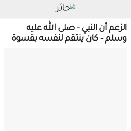
الزعم أن النبي – صلى الله عليه
وسلم – كان ينتقم لنفسه بقسوة