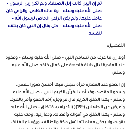
ثم إن الإبل كانت إبل الصدقة، ولم تكن إبل الرسول –
صلى الله عليه وسلم – ولا ماله الخاص، والراعي كان
عاملا عليها، ولم يكن الراعي الخاص لرسول الله –
صلى الله عليه وسلم – حتى يقال إن النبي كان ينتقم
لنفسه.
التفصيل:
أولا. إن ما عرف من تسامح النبي – صلى الله عليه وسلم – وعفوه
عند المقدرة لدال دلالة قاطعة على كمال خلقه صلى الله عليه
وسلم:
إن العفو عند المقدرة مرآة تتجلى فيها أحسن صور النفس،
وسمو المقصد، وقد أدب القرآن الكريم النبي – صلى الله عليه
وسلم – بهذا الخلق الكريم قال عز وجل: )خذ العفو وأمر بالعرف
وأعرض عن الجاهلين (199)( (الأعراف)، فتخلق – صلى الله عليه
وسلم – بهذا الخلق في أقواله وأفعاله، ودعا إليه، وحث عليه
بقوله، ولا يخفى معاملته لأهل مكة والطائف، ورؤساء الفتنة،