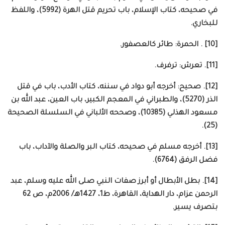
في صحيحه، كتاب الإسلام، باب تحريم قتل الهرة (5992)، واللفظ
للبخاري.
[10] . الحمرة: طائر كالعصفور.
[11]. تعرش: ترفرف.
[12]. صحيح: أخرجه أبو دواد في سننه، كتاب الأدب، باب في قتل
الذر (5270)، والطبراني في المعجم الكبير، باب العين، عبد الله بن
مسعود الهذلي (10385)، وصححه الألباني في السلسلة الصحيحة
(25).
[13]. أخرجه مسلم في صحيحه، كتاب البر والصلة والآداب، باب
فضل الرفق (6764).
[14]. بطل الأبطال أو أبرز صفات النبي صلى الله عليه وسلم، عبد
الرحمن عزام، دار الهداية، القاهرة، ط1، 1427هـ/ 2006م، ص 62
بتصرف يسير.