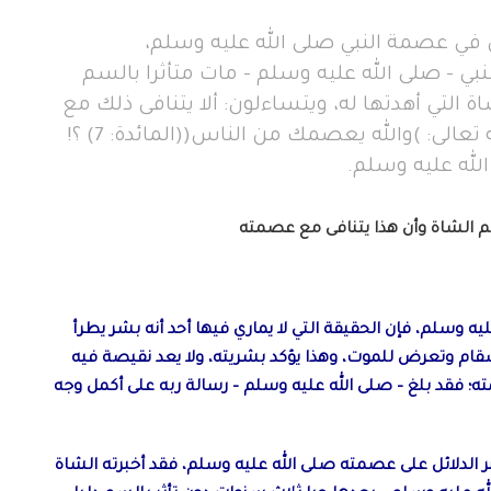
 عصمة النبي صلى الله عليه وسلم،
لنبي - صلى الله عليه وسلم - مات متأثرا بالسم
ة التي أهدتها له، ويتساءلون: ألا يتنافى ذلك مع
وعد الله لنبيه بالعصمة من الناس في قوله تعالى: )والله يعصمك من الناس((المائدة: 7) ؟!
لله عليه وسلم.
سم الشاة وأن هذا يتنافى مع عصمته
ه وسلم، فإن الحقيقة التي لا يماري فيها أحد أنه بشر يطرأ
سقام وتعرض للموت، وهذا يؤكد بشريته، ولا يعد نقيصة فيه
ه؛ فقد بلغ – صلى الله عليه وسلم – رسالة ربه على أكمل وجه
 الدلائل على عصمته صلى الله عليه وسلم، فقد أخبرته الشاة