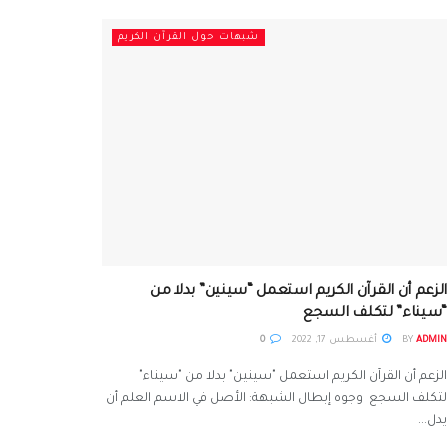
شبهات حول القرآن الكريم
الزعم أن القرآن الكريم استعمل “سينين” بدلا من
“سيناء” لتكلف السجع
ADMIN
BY
أغسطس 17, 2022
0
الزعم أن القرآن الكريم استعمل "سينين" بدلا من "سيناء"
لتكلف السجع وجوه إبطال الشبهة: الأصل في الاسم العلم أن
يدل...