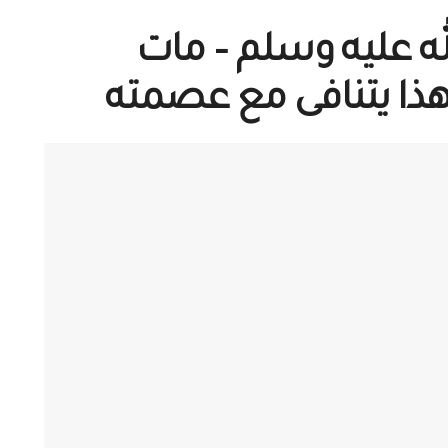
لله عليه وسلم – مات
هذا يتنافى مع عصمته