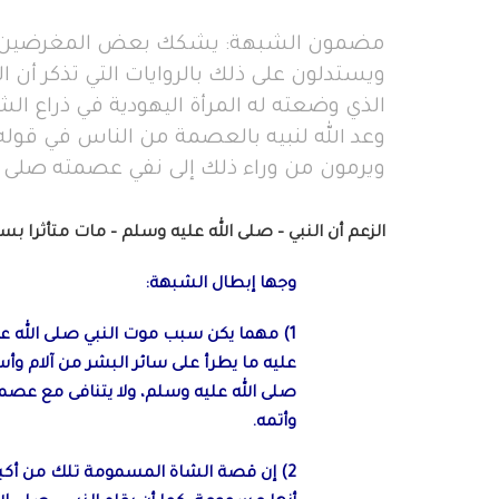
مضمون الشبهة: يشكك بعض المغرضين في
ويستدلون على ذلك بالروايات التي تذكر أن ا
الذي وضعته له المرأة اليهودية في ذراع الشا
ويرمون من وراء ذلك إلى نفي عصمته صلى ا
الزعم أن النبي – صلى الله عليه وسلم – مات متأثرا ب
وجها إبطال الشبهة:
1) مهما يكن سبب موت النبي صلى الله علي
عليه ما يطرأ على سائر البشر من آلام وأ
صلى الله عليه وسلم، ولا يتنافى مع عصمت
وأتمه.
2) إن قصة الشاة المسمومة تلك من أكبر