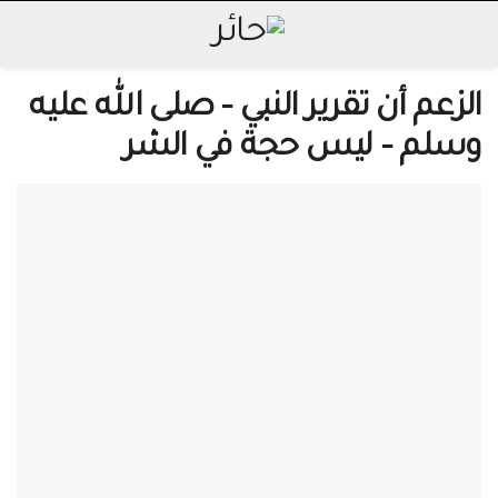
الزعم أن تقرير النبي – صلى الله عليه
وسلم – ليس حجة في الشر