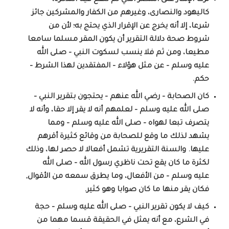
كاليهود والنصارى، وغيرهم من الكفار والمشركين جائز
شرعا، إلا أنه يخرج عن الإقرار الذي يحتج به؛ لأن من
شروط صحة دلالة التقرير أن يكون المقر مسلما سامعا
مطيعا، ومن ثم فلا ينسب لسكوت النبي – صلى الله
عليه وسلم – عن مثل هؤلاء – المفتقدين لهذا الشرط –
حكم.
كان الصحابة – رضي الله عنهم – يحتجون بتقرير النبي –
صلى الله عليه وسلم – لعلمهم أنه لا يقر إلا حقا، وأنه لا
يتصرف تبعا لهواه – صلى الله عليه وسلم – ومما
يشهد لذلك ما وقع للصحابة من وقائع كثيرة أقرهم
عليها. والسنة التقريرية تشمل أفعالا لا حصر لها، وذلك
لكثرة ما كان يقع تحت ناظري رسول الله – صلى الله
عليه وسلم – من الأفعال، وما يطرق سمعه من الأقوال,
فكان يقر منها ما كان صوابا وهو كثير.
كيف لا يكون تقرير النبي – صلى الله عليه وسلم – حجة
في الشرع، مع أنه يمثل في الحقيقة قسما مهما من