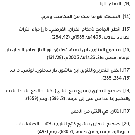
[13]. البغاء: الزنا.
[14]. السحت: هو ما خبث من المكاسب وحرم.
[15]. انظر: الجامع لأحكام القرآن، القرطبي، دار إحياء التراث
العربي، بيروت، 1405هـ/ 1985م، (12/ 254).
[16]. مجموع الفتاوى، ابن تيمية، تحقيق: أنور الباز وعامر الجزار، دار
الوفاء، مصر، ط3، 1426هـ/ 2005م، (28/ 131).
[17]. انظر: التحرير والتنوير, ابن عاشور، دار سحنون، تونس، د. ت,
(15/ 284، 285).
[18]. صحيح البخاري (بشرح فتح الباري)، كتاب: الحج، باب: التلبية
والتكبير إذا غدا من منى إلى عرفة، (3/ 596)، رقم (1659).
[19]. الأتان: هي الأنثى من الحمر.
[20]. صحيح البخاري (بشرح فتح الباري)، كتاب: الصلاة، باب:
سترة الإمام سترة من خلفه، (1/ 680)، رقم (493).