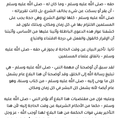
حقه – صلى الله عليه وسلم – وما كان له – صلى الله عليه وسلم
– أن يقر أو يسكت عن شيء يخالف الشرع، بل كانت تقريراته –
صلى الله عليه وسلم – كلها توافق الشرع، وهي حجة يجب على
المسلمين الالتزام بها في كل زمان ومكان، وبذلك نكون قد
كشفنا عوار هذه الدعوى الباطلة وأتينا عليها من الأساس، وأثبتنا
أن الإقرار كالقول والفعل في درجة الاقتداء والاتباع.
ثانيا. تأخير البيان عن وقت الحاجة لا يجوز في حقه – صلى الله عليه
وسلم – باتفاق علماء المسلمين:
لقد سبق أن أوضحنا أن مهمة النبي – صلى الله عليه وسلم – هي
تبليغ رسالة الله إلى الخلق، وقد أوضحنا أن هذا البلاغ عام يشمل
كل ما يوحى إليه – صلى الله عليه وسلم – من كتاب وسنة، وهو
عام أيضا؛ لأنه يشمل كل البشر في كل زمان ومكان.
وعليه؛ فإن من مقتضيات هذا البلاغ ألا يؤخر النبي – صلى الله عليه
وسلم – حكما من الأحكام الشرعية عن وقت الحاجة إليه؛ لأن هذا
التأخير يعني فوات الحكمة من هذا البلاغ؛ لهذا أوجب الله – عز وجل