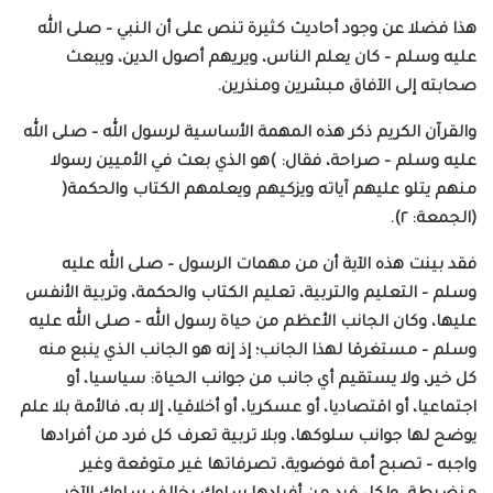
هذا فضلا عن وجود أحاديث كثيرة تنص على أن النبي – صلى الله
عليه وسلم – كان يعلم الناس، ويريهم أصول الدين، ويبعث
صحابته إلى الآفاق مبشرين ومنذرين.
والقرآن الكريم ذكر هذه المهمة الأساسية لرسول الله – صلى الله
عليه وسلم – صراحة، فقال: )هو الذي بعث في الأميين رسولا
منهم يتلو عليهم آياته ويزكيهم ويعلمهم الكتاب والحكمة(
(الجمعة: ٢).
فقد بينت هذه الآية أن من مهمات الرسول – صلى الله عليه
وسلم – التعليم والتربية، تعليم الكتاب والحكمة، وتربية الأنفس
عليها، وكان الجانب الأعظم من حياة رسول الله – صلى الله عليه
وسلم – مستغرقا لهذا الجانب؛ إذ إنه هو الجانب الذي ينبع منه
كل خير، ولا يستقيم أي جانب من جوانب الحياة: سياسيا، أو
اجتماعيا، أو اقتصاديا، أو عسكريا، أو أخلاقيا، إلا به، فالأمة بلا علم
يوضح لها جوانب سلوكها، وبلا تربية تعرف كل فرد من أفرادها
واجبه – تصبح أمة فوضوية، تصرفاتها غير متوقعة وغير