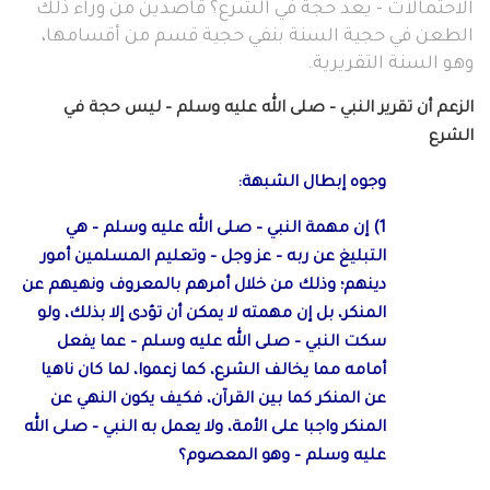
الاحتمالات - يعد حجة في الشرع؟ قاصدين من وراء ذلك
الطعن في حجية السنة بنفي حجية قسم من أقسامها،
وهو السنة التقريرية.
الزعم أن تقرير النبي – صلى الله عليه وسلم – ليس حجة في
الشرع
وجوه إبطال الشبهة:
1) إن مهمة النبي – صلى الله عليه وسلم – هي
التبليغ عن ربه – عز وجل – وتعليم المسلمين أمور
دينهم؛ وذلك من خلال أمرهم بالمعروف ونهيهم عن
المنكر، بل إن مهمته لا يمكن أن تؤدى إلا بذلك، ولو
سكت النبي – صلى الله عليه وسلم – عما يفعل
أمامه مما يخالف الشرع، كما زعموا، لما كان ناهيا
عن المنكر كما بين القرآن، فكيف يكون النهي عن
المنكر واجبا على الأمة، ولا يعمل به النبي – صلى الله
عليه وسلم – وهو المعصوم؟