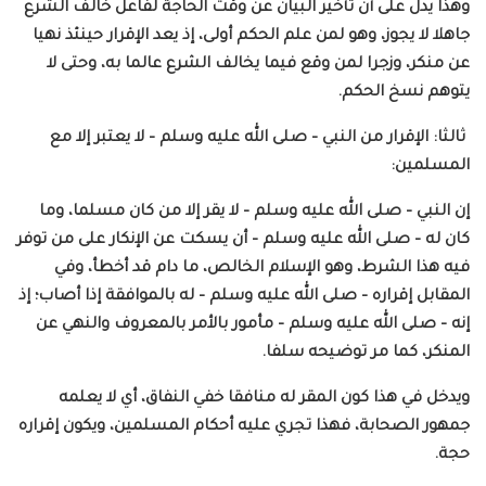
وهذا يدل على أن تأخير البيان عن وقت الحاجة لفاعل خالف الشرع
جاهلا لا يجوز، وهو لمن علم الحكم أولى، إذ يعد الإقرار حينئذ نهيا
عن منكر، وزجرا لمن وقع فيما يخالف الشرع عالما به، وحتى لا
يتوهم نسخ الحكم.
ثالثا: الإقرار من النبي – صلى الله عليه وسلم – لا يعتبر إلا مع
المسلمين:
إن النبي – صلى الله عليه وسلم – لا يقر إلا من كان مسلما، وما
كان له – صلى الله عليه وسلم – أن يسكت عن الإنكار على من توفر
فيه هذا الشرط، وهو الإسلام الخالص، ما دام قد أخطأ، وفي
المقابل إقراره – صلى الله عليه وسلم – له بالموافقة إذا أصاب؛ إذ
إنه – صلى الله عليه وسلم – مأمور بالأمر بالمعروف والنهي عن
المنكر، كما مر توضيحه سلفا.
ويدخل في هذا كون المقر له منافقا خفي النفاق، أي لا يعلمه
جمهور الصحابة، فهذا تجري عليه أحكام المسلمين، ويكون إقراره
حجة.