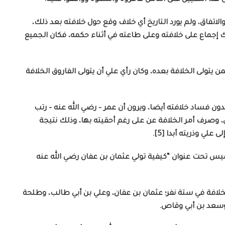
لاتفاق، ولم يورد التاريخ أي خلاف وقع حول خلافته بعد ذلك،
اك إجماع على خلافته وعلى طاعته في أثناء حكمه، فكان الجميع
تولى الخلافة بعده، وكان رأي علي أن يتولى الفاروق الخلافة
ون فساد خلافته أيضا، ويرون أن عمر – رضي الله عنه – رتب
، وصرف أمر الخلافة عن على رغم أحقيته بها، وذلك نتيجة
علي وذريته أبدا [5].
يس تحت عنوان “كيفية تولي عثمان بن عفان رضي الله عنه
لافة في ستة نفر؛ عثمان بن عفان، وعلي بن أبي طالب، وطلحة
، وسعد بن أبي وقاص.