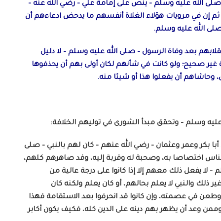
صلى الله عليه وسلم – ينص على إمامة علي – رضي الله عنه –
م إن في مرويات هؤلاء الغلاة أنفسهم ما يدحض ادعاءهم أن
لى الله عليه وسلم.
لابهم بعد وفاة الرسول – صلى الله عليه وسلم – لا دليل
ة غير صحيح؛ ولو كانت في شأنهم لكان أولى بهم أن يحذفوها
 وحاشاهم أن يفعلوا هذا أو شيئا منه.
 عليه وسلم – وتحقق مبدأ الشورى في توليهم الخلافة:
أبا بكر وعمر وعثمان – رضي الله عنهم – كان لهم بالنبي – صلى
ناس اختصاصا به، وصحبة له وقربة إليه، وقد صاهرهم كلهم،
 – لا يفعل ذلك معهم إلا إذا كانوا على درجة عالية من
ير ذلك والنبي لا يعلم بحالهم، أو كان يعلم ولكنه كان
 وطعن في عصمته، وإن كانوا قد انحرفوا بعد الاستقامة فهذا
ممن وعد أن يظهر بهم دينه على الدين كله، فكيف يكون أكابر