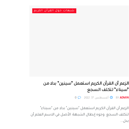
شبهات حول القرآن الكريم
الزعم أن القرآن الكريم استعمل “سينين” بدلا من
“سيناء” لتكلف السجع
ADMIN
BY
أغسطس 17, 2022
0
الزعم أن القرآن الكريم استعمل "سينين" بدلا من "سيناء"
لتكلف السجع وجوه إبطال الشبهة: الأصل في الاسم العلم أن
يدل...