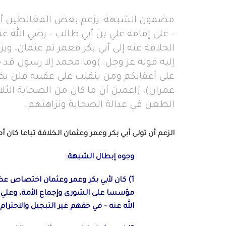
مضمون الشبهة: يزعم بعض المغالطين أن ا
- على إمامة علي بن أبي طالب - رضي الله ع
الخلافة عنه إلى أبي بكر فعمر ثم عثمان، وي
إليه قوله عز وجل: )وما محمد إلا رسول قد 
عمران)، زاعمين أن ما كان من الصحابة الثلاث
الطعن في عدالة الصحابة ونزاهتهم.
الزعم أن تولى أبي بكر وعمر وعثمان الخلافة تباعا كان
وجوه إبطال الشبهة:
1) كان لأبي بكر وعمر وعثمان اختصاص عظي
مؤسسا على الشورى وإجماع الأمة، وعلي ن
الله عنه – في حقهم غير التبجيل والاحترام.