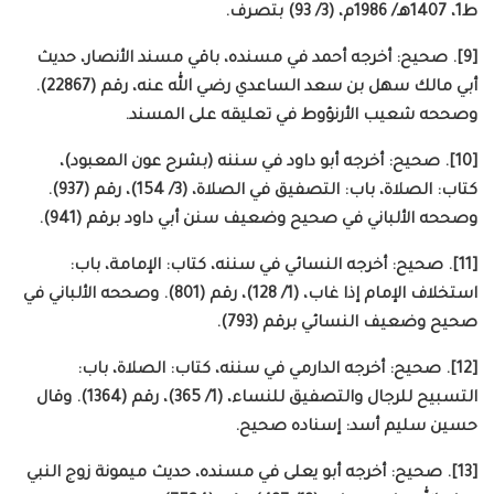
ط1، 1407هـ/ 1986م، (3/ 93) بتصرف.
[9]. صحيح: أخرجه أحمد في مسنده، باقي مسند الأنصار، حديث
أبي مالك سهل بن سعد الساعدي رضي الله عنه، رقم (22867).
وصححه شعيب الأرنؤوط في تعليقه على المسند.
[10]. صحيح: أخرجه أبو داود في سننه (بشرح عون المعبود)،
كتاب: الصلاة، باب: التصفيق في الصلاة، (3/ 154)، رقم (937).
وصححه الألباني في صحيح وضعيف سنن أبي داود برقم (941).
[11]. صحيح: أخرجه النسائي في سننه، كتاب: الإمامة، باب:
استخلاف الإمام إذا غاب، (1/ 128)، رقم (801). وصححه الألباني في
صحيح وضعيف النسائي برقم (793).
[12]. صحيح: أخرجه الدارمي في سننه، كتاب: الصلاة، باب:
التسبيح للرجال والتصفيق للنساء، (1/ 365)، رقم (1364). وقال
حسين سليم أسد: إسناده صحيح.
[13]. صحيح: أخرجه أبو يعلى في مسنده، حديث ميمونة زوج النبي