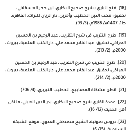
[18]. فتح الباري بشرح صحيح البخاري، ابن حجر العسقلاني،
تحقيق: محب الدين الخطيب وآخرين، دار الريان للتراث، القاهرة،
ط1، 1407هـ/ 1986م، (3/ 93).
[19]. طرح التثريب في شرح التقريب، عبد الرحيم بن الحسين
العراقي، تحقيق: عبد القادر محمد علي، دار الكتب العلمية، بيروت،
2000م، (2/ 213).
[20]. طرح التثريب في شرح التقريب، عبد الرحيم بن الحسين
العراقي، تحقيق: عبد القادر محمد علي، دار الكتب العلمية، بيروت،
2000م، (2/ 214).
[21]. انظر: مشكاة المصابيح، الخطيب التبريزي، (3/ 706).
[22]. عمدة القاري شرح صحيح البخاري، بدر الدين العيني، ملتقى
أهل الحديث (12/ 16).
[23]. دروس صوتية، الشيخ مصطفي العدوي، موقع الشبكة
الإسلامية، (15/ 6).