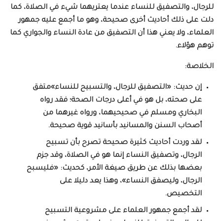
للرجال، والتصفيق للنساء عندما يعتريهما شيء في الصلاة، كما
دلت على ذلك أحاديث أخرى صحيحة، وهو ما أجمع عليه جمهور
العلماء، ولا يعني هذا أن التصفيق من عادة النساء والجواري كما
توهم هؤلاء.
الخلاصة:
إن حديث: «التصفيق للرجال، والتسبيح للنساء»متفق
على صحته، بل هو في أعلى درجات الصحة؛ فقد رواه
البخاري ومسلم في صحيحيهما، ورواه غيرهما من
أصحاب السنن والمسانيد بأسانيد قوية صحيحة.
لقد وردت أحاديث كثيرة صحيحة تصرح بأن تسبيح
الرجال، وتصفيق النساء إنما هو في الصلاة، وقد جزم
بعضها بذلك عن طريق صيغة الأمر، كحديث: «فليسبح
الرجال، وليصفق النساء»، وهذا يعد دليلا على
التخصيص.
لقد أجمع جمهور العلماء على مشروعية التسبيح