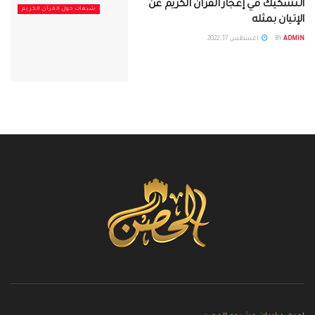
التشكيك في إعجاز القرآن الكريم عن
شبهات حول القرآن الكريم
الإتيان بمثله
ADMIN
BY
أغسطس 17, 2022