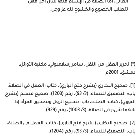
العالي، أما الصلاة في الإسلام فلها شأن آخر، فهي
تتطلب الخضوع والخشوع لله عز وجل.
(*) تحرير العقل من النقل، سامر إسلامبولي، مكتبة الأوائل،
دمشق، 2001م.
[1]. صحيح البخاري (بشرح فتح الباري)، كتاب: العمل في الصلاة،
باب: التصفيق للنساء، (3/ 93)، رقم (1203). صحيح مسلم (بشرح
النووي)، كتاب: الصلاة، باب: تسبيح الرجل وتصفيق المرأة إذا
نابهما شيء في الصلاة، (3/ 1003)، رقم (929).
[2]. صحيح البخاري (بشرح فتح الباري)، كتاب: العمل في الصلاة،
باب: التصفيق للنساء، (3/ 93)، رقم (1204).