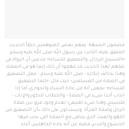
مضمون الشبهة: يفهم بعض المتوهمين خطأ الحديث
المتفق عليه، الثابت عن رسول الله صلى الله عليه وسلم:
«التسبيح للرجال، والتصفيق للنساء»؛ مدعين أن الرواة في
نقلهم لهذا الحديث قد فهموا أن ذلك إنما هو في الصلاة،
وهذا يخالف إنكاره - صلى الله عليه وسلم - فعل التصفيق
في الصلاة من المسلمين؛ حيث قال: «إنما التصفيق
للنساء»؛ بمعنى أنه من عادة النساء والجواري، أما إذا
انتاب أحدا شيء في الصلاة - والخطاب للذكور والإناث -
فليسبح، وهذا شيء طبيعي؛ لعدم وجود فرق بين صلاة
الرجل وصلاة المرأة. ويستدلون على ذلك بأن التصفيق من
اللهو والعبث الذي يتنافى مع الصلاة التي يجب فيها
الخشوع والتدبر، فضلا عن أنه عادة الجاهليين أثناء