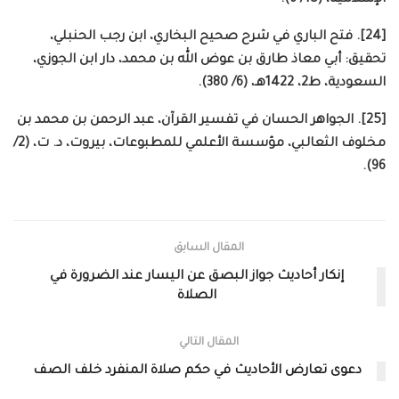
[24]. فتح الباري في شرح صحيح البخاري، ابن رجب الحنبلي،
تحقيق: أبي معاذ طارق بن عوض الله بن محمد، دار ابن الجوزي،
السعودية، ط2، 1422هـ، (6/ 380).
[25]. الجواهر الحسان في تفسير القرآن، عبد الرحمن بن محمد بن
مخلوف الثعالبي، مؤسسة الأعلمي للمطبوعات، بيروت، د. ت، (2/
96).
المقال السابق
إنكار أحاديث جواز البصق عن اليسار عند الضرورة في
الصلاة
المقال التالي
دعوى تعارض الأحاديث في حكم صلاة المنفرد خلف الصف