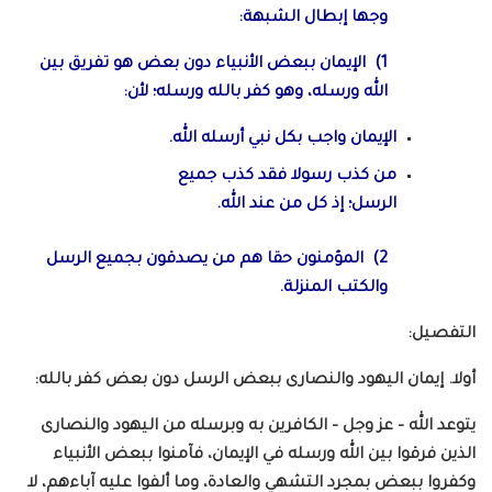
وجها إبطال الشبهة:
1) الإيمان ببعض الأنبياء دون بعض هو تفريق بين
الله ورسله، وهو كفر بالله ورسله؛ لأن:
الإيمان واجب بكل نبي أرسله الله.
من كذب رسولا فقد كذب جميع
الرسل؛ إذ كل من عند الله.
2) المؤمنون حقا هم من يصدقون بجميع الرسل
والكتب المنزلة.
التفصيل:
أولا. إيمان اليهود والنصارى ببعض الرسل دون بعض كفر بالله:
يتوعد الله – عز وجل – الكافرين به وبرسله من اليهود والنصارى
الذين فرقوا بين الله ورسله في الإيمان، فآمنوا ببعض الأنبياء
وكفروا ببعض بمجرد التشهي والعادة، وما ألفوا عليه آباءهم، لا