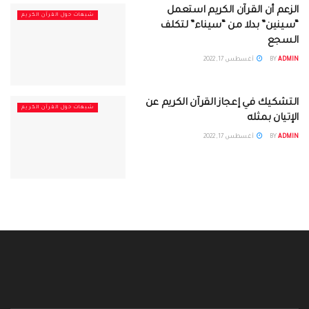
الزعم أن القرآن الكريم استعمل
شبهات حول القرآن الكريم
“سينين” بدلا من “سيناء” لتكلف
السجع
ADMIN
BY
أغسطس 17, 2022
التشكيك في إعجاز القرآن الكريم عن
شبهات حول القرآن الكريم
الإتيان بمثله
ADMIN
BY
أغسطس 17, 2022