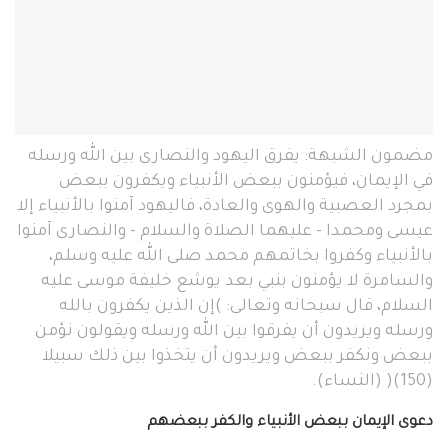
مضمون الشبهة: يفرق اليهود والنصارى بين الله ورسله
في الإيمان، فيؤمنون ببعض الأنبياء ويكفرون ببعض
بمجرد العصبية والهوى والعادة، فاليهود آمنوا بالأنبياء إلا
عيسى ومحمدا - عليهما الصلاة والسلام - والنصارى آمنوا
بالأنبياء وكفروا بخاتمهم محمد صلى الله عليه وسلم،
والسامرة لا يؤمنون بنبي بعد يوشع خليفة موسى عليه
السلام، قال سبحانه وتعالى: )إن الذين يكفرون بالله
ورسله ويريدون أن يفرقوا بين الله ورسله ويقولون نؤمن
ببعض ونكفر ببعض ويريدون أن يتخذوا بين ذلك سبيلا
(150)( (النساء).
دعوى الإيمان ببعض الأنبياء والكفر ببعضهم