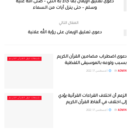
دعوى تعليق الإيمان بما جاء به النبي – صلى الله عليه
وسلم – حتى ينزل آيات من السماء
المقال التالي
دعوى تعليق الإيمان على رؤية الله علانية
دعوى اضطراب مضامين القرآن الكريم
شبهات حول القرآن الكريم
بسبب ولوعه بالموسيقى اللفظية
ADMIN
BY
أغسطس 17, 2022
الزعم أن اختلاف القراءات القرآنية يؤدي
شبهات حول القرآن الكريم
إلى اختلاف في ألفاظ القرآن الكريم
ADMIN
BY
أغسطس 17, 2022