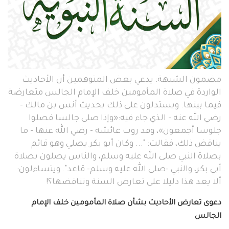
مضمون الشبهة: يدعي بعض المتوهمين أن الأحاديث
الواردة في صلاة المأمومين خلف الإمام الجالس متعارضة
فيما بينها. ويستدلون على ذلك بحديث أنس بن مالك -
رضي الله عنه - الذي جاء فيه:«وإذا صلى جالسا فصلوا
جلوسا أجمعون»، وقد روت عائشة - رضي الله عنها - ما
يناقض ذلك، فقالت: "... وكان أبو بكر يصلي وهو قائم
بصلاة النبي صلى الله عليه وسلم، والناس يصلون بصلاة
أبي بكر، والنبي -صلى الله عليه وسلم- قاعد". ويتساءلون:
ألا يعد هذا دليلا على تعارض السنة وتناقضها؟!
دعوى تعارض الأحاديث بشأن صلاة المأمومين خلف الإمام
الجالس