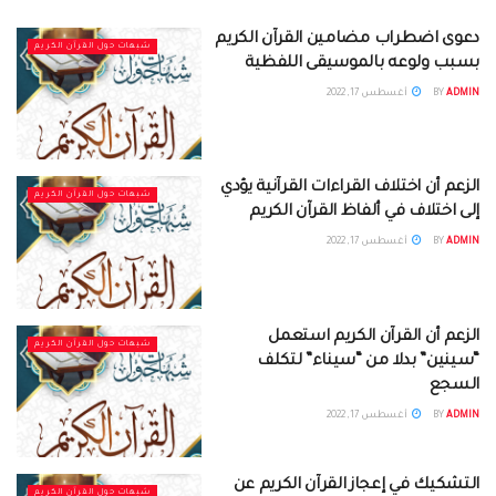
دعوى اضطراب مضامين القرآن الكريم
شبهات حول القرآن الكريم
بسبب ولوعه بالموسيقى اللفظية
ADMIN
BY
أغسطس 17, 2022
الزعم أن اختلاف القراءات القرآنية يؤدي
شبهات حول القرآن الكريم
إلى اختلاف في ألفاظ القرآن الكريم
ADMIN
BY
أغسطس 17, 2022
الزعم أن القرآن الكريم استعمل
شبهات حول القرآن الكريم
“سينين” بدلا من “سيناء” لتكلف
السجع
ADMIN
BY
أغسطس 17, 2022
التشكيك في إعجاز القرآن الكريم عن
شبهات حول القرآن الكريم