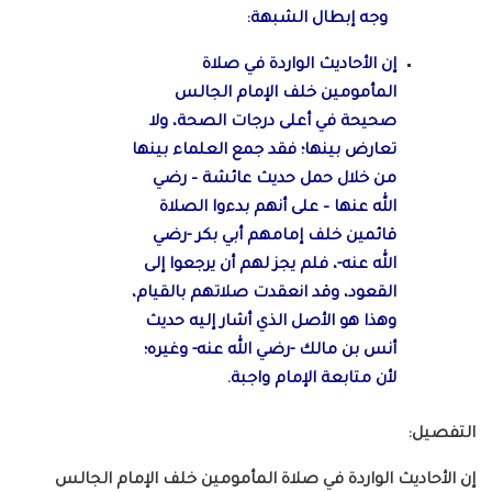
وجه إبطال الشبهة:
إن الأحاديث الواردة في صلاة
المأمومين خلف الإمام الجالس
صحيحة في أعلى درجات الصحة، ولا
تعارض بينها؛ فقد جمع العلماء بينها
من خلال حمل حديث عائشة – رضي
الله عنها – على أنهم بدءوا الصلاة
قائمين خلف إمامهم أبي بكر -رضي
الله عنه-، فلم يجز لهم أن يرجعوا إلى
القعود، وقد انعقدت صلاتهم بالقيام،
وهذا هو الأصل الذي أشار إليه حديث
أنس بن مالك -رضي الله عنه- وغيره؛
لأن متابعة الإمام واجبة.
التفصيل:
إن الأحاديث الواردة في صلاة المأمومين خلف الإمام الجالس