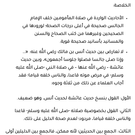
الخلاصة:
الأحاديث الواردة في صلاة المأمومين خلف الإمام
الجالس صحيحة في أعلى درجات الصحة؛ لورودها في
الصحيحين وغيرهما من كتب الصحاح والسنن
والمسانيد بأسانيد صحيحة قوية.
لا تعارض بين حديث أنس بن مالك رضي الله عنه: «…
وإذا صلى جالسا فصلوا جلوسا أجمعون»، وبين حديث
عائشة – رضي الله عنها – في صلاة النبي -صلى الله عليه
وسلم- في مرض موته قاعدا، والناس خلفه قياما؛ فقد
أجاب العلماء عن ذلك من ثلاثة وجوه:
الأول: القول بنسخ حديث عائشة لحديث أنس، وهو ضعيف.
الثاني: القول بخصوصية صلاته -صلى الله عليه وسلم- قاعدا
والناس خلفه قياما، مردود؛ لعدم صحة الدليل على ذلك.
الثالث: الجمع بين الحديثين؛ لأنه ممكن، فالجمع بين الدليلين أولى