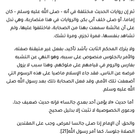
ثم إن روايات الحديث مختلفة في أنه – صلى الله عليه وسلم – كان
إماما، أو صلى خلف أبي بكر، والروايات في هذا متضاربة، وهي تدل
على أن عائشة سمعت بهذا من الصحابة، فاختلفوا عليها، ولم
تشاهد بنفسها، فمرة تجزم، ومرة تشك.
ولا يترك المحكم الثابت بأشد تأكيد، بفعل غير متيقنة صفته،
والأمر بالجلوس منصوص على سببه، وهو النهي عن التشبه
بفارس والروم في قيامهم على ملوكهم، وهذا سبب لا يزول
فرضه عن الناس، فقد جاء الإسلام ماضيا على هذه الرسوم التي
أضعفت تلك الأمم، وقد فعل الصحابة ذلك بعد رسول الله صلى
الله عليه وسلم.
أما حديث «لا يؤمن أحد بعدي جالسا» فإنه حديث ضعيف جدا،
ودعوى الخصوصية لا تثبت إلا بدليل صحيح.
والحق: أن الإمام إذا صلى جالسا لمرض، وجب على المقتدين
الصلاة جلوسا، كما أمر رسول الله[21].