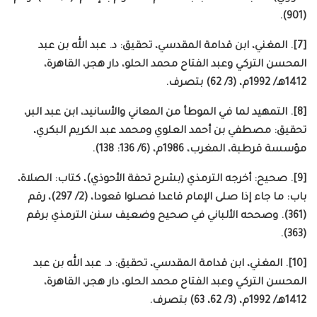
(901).
[7]. المغني، ابن قدامة المقدسي، تحقيق: د. عبد الله بن عبد
المحسن التركي وعبد الفتاح محمد الحلو، دار هجر، القاهرة،
1412هـ/ 1992م، (3/ 62) بتصرف.
[8]. التمهيد لما في الموطأ من المعاني والأسانيد، ابن عبد البر،
تحقيق: مصطفي بن أحمد العلوي ومحمد عبد الكريم البكري،
مؤسسة قرطبة، المغرب، 1986م، (6/ 136: 138).
[9]. صحيح: أخرجه الترمذي (بشرح تحفة الأحوذي)، كتاب: الصلاة،
باب: ما جاء إذا صلى الإمام قاعدا فصلوا قعودا، (2/ 297)، رقم
(361). وصححه الألباني في صحيح وضعيف سنن الترمذي برقم
(363).
[10]. المغني، ابن قدامة المقدسي، تحقيق: د. عبد الله بن عبد
المحسن التركي وعبد الفتاح محمد الحلو، دار هجر، القاهرة،
1412هـ/ 1992م، (3/ 62، 63) بتصرف.