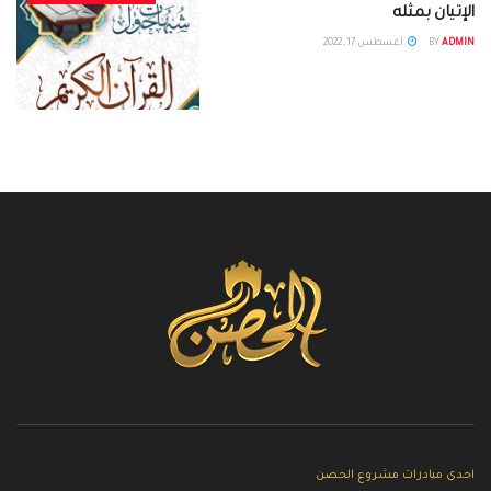
الإتيان بمثله
ADMIN
BY
أغسطس 17, 2022
احدى مبادرات مشروع الحصن