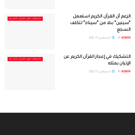
الزعم أن القرآن الكريم استعمل
شبهات حول القرآن الكريم
“سينين” بدلا من “سيناء” لتكلف
السجع
ADMIN
BY
أغسطس 17, 2022
التشكيك في إعجاز القرآن الكريم عن
شبهات حول القرآن الكريم
الإتيان بمثله
ADMIN
BY
أغسطس 17, 2022