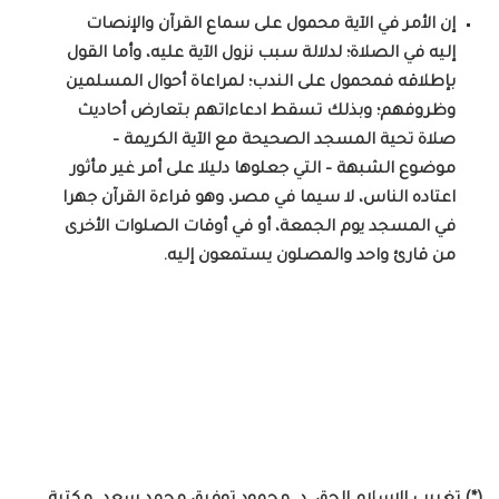
إن الأمر في الآية محمول على سماع القرآن والإنصات
إليه في الصلاة؛ لدلالة سبب نزول الآية عليه، وأما القول
بإطلاقه فمحمول على الندب؛ لمراعاة أحوال المسلمين
وظروفهم؛ وبذلك تسقط ادعاءاتهم بتعارض أحاديث
صلاة تحية المسجد الصحيحة مع الآية الكريمة –
موضوع الشبهة – التي جعلوها دليلا على أمر غير مأثور
اعتاده الناس، لا سيما في مصر، وهو قراءة القرآن جهرا
في المسجد يوم الجمعة، أو في أوقات الصلوات الأخرى
من قارئ واحد والمصلون يستمعون إليه.