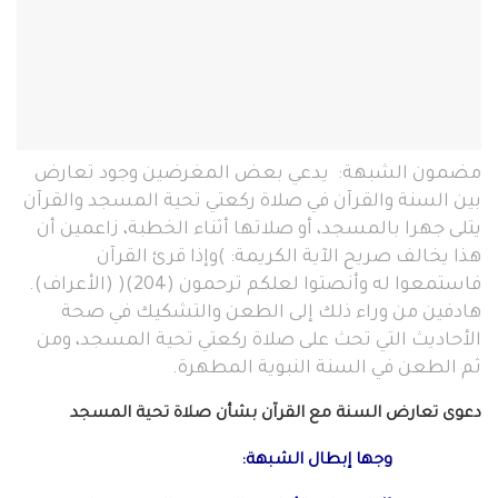
مضمون الشبهة: يدعي بعض المغرضين وجود تعارض
بين السنة والقرآن في صلاة ركعتي تحية المسجد والقرآن
يتلى جهرا بالمسجد، أو صلاتها أثناء الخطبة، زاعمين أن
هذا يخالف صريح الآية الكريمة: )وإذا قرئ القرآن
فاستمعوا له وأنصتوا لعلكم ترحمون (204)( (الأعراف).
هادفين من وراء ذلك إلى الطعن والتشكيك في صحة
الأحاديث التي تحث على صلاة ركعتي تحية المسجد، ومن
ثم الطعن في السنة النبوية المطهرة.
دعوى تعارض السنة مع القرآن بشأن صلاة تحية المسجد
وجها إبطال الشبهة: