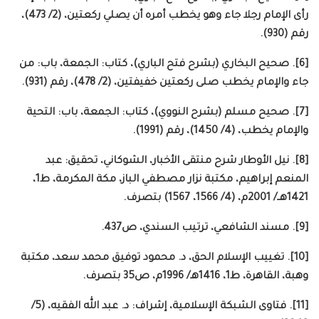
رأى الإمام رجلا جاء وهو يخطب أمره أن يصلي ركعتين، (2/ 473)،
رقم (930).
[6]. صحيح البخاري (بشرح فتح الباري)، كتاب: الجمعة، باب: من
جاء والإمام يخطب صلى ركعتين خفيفتين، (2/ 478)، رقم (931).
[7]. صحيح مسلم (بشرح النووي)، كتاب: الجمعة، باب: التحية
والإمام يخطب، (4/ 1450)، رقم (1991).
[8]. نيل الأوطار شرح منتقى الأخبار، الشوكاني، تحقيق: عبد
المنعم إبراهيم، مكتبة نزار مصطفي الباز، مكة المكرمة، ط1،
1421هــ/ 2001م، (4/ 1566، 1567) بتصرف.
[9]. مسند الشافعي، ترتيب السندي، ص437.
[10]. تغييب الإسلام الحق، د. محمود توفيق محمد سعد، مكتبة
وهبة، القاهرة، ط1، 1416هـ/ 1996م، ص35 بتصرف.
[11]. فتاوى الشبكة الإسلامية، إشراف: د. عبد الله الفقيه، (5/