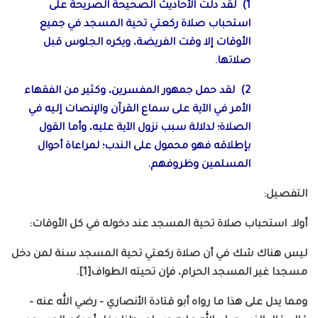
1) لقد دلت الأحاديث الصحيحة الصريحة على
استحباب صلاة ركعتي تحية المسجد في جميع
الأوقات إلا وقت الفريضة، ويكره الجلوس قبل
صلاتها.
2) لقد حمل جمهور المفسرين، وكثير من الفقهاء
الأمر في الآية على سماع القرآن والإنصات إليه في
الصلاة؛ لدلالة سبب نزول الآية عليه، وأما القول
بإطلاقه فهو محمول على الندب؛ لمراعاة أحوال
المسلمين وظروفهم.
التفصيل:
أولا. استحباب صلاة تحية المسجد عند دخوله في كل الأوقات:
ليس هناك شك في أن صلاة ركعتي تحية المسجد سنة لمن دخل
مسجدا غير المسجد الحرام، فإن تحيته الطواف[1].
ومما يدل على هذا ما رواه أبو قتادة الأنصاري – رضي الله عنه –