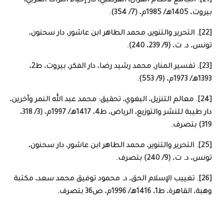
[21]. الجامع لأحكام القرآن، القرطبي، دار إحياء التراث العربي،
بيروت، 1405هـ/ 1985م، (7/ 354).
[22]. التحرير والتنوير، محمد الطاهر ابن عاشور، دار سحنون،
تونس، د. ت، (9/ 239، 240).
[23]. تفسير المنار، محمد رشيد رضا، دار الفكر، بيروت، ط2،
1393هـ/ 1973م، (9/ 553).
[24]. معالم التنزيل، البغوي، تحقيق: محمد عبد الله النمر وآخرين،
دار طيبة للنشر والتوزيع، الرياض، ط4، 1417هـ/ 1997م، (3/ 318،
319) بتصرف.
[25]. التحرير والتنوير، محمد الطاهر ابن عاشور، دار سحنون،
تونس، د. ت، (9/ 240) بتصرف.
[26]. تغييب الإسلام الحق، د. محمود توفيق محمد سعد، مكتبة
وهبة، القاهرة، ط1، 1416هـ/ 1996م، ص36 بتصرف.