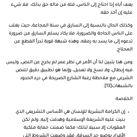
يعف أباه إذا احتاج إلى الناس، فله من ماله حق بذلك. فلا شيء
عليه إن أخذ حقه.
وكذلك الحال بالنسبة إلى السارق في سنة المجاعة، حيث يغلب
على الناس الحاجة والضرورة، فلا يكاد يسلم السارق من ضرورة
تدعوه إلى ما يسد به رمقه، وهذه شبهة قوية تدرأ القطع عن
المحتاج.
ومن هذا يتبين لنا أن الأمر في نظر عمر لم يخرج عن النص، وليس
فيه إبطال، ولا نسخ ولا تعديل، وإنما هو تطبيق دقيق للنص
الشرعي مع ملاحظة رغبة الشارع الصريحة في درء الحدود
بالشبهات[13].
الخلاصة:
إن الكرامة البشرية للإنسان هي الأساس التشريعي الذي
بنيت عليه الشريعة الإسلامية وهدفت إليه، ولم تكن
العقوبات إلا سبيلا لذلك؛ فكما ضمنت حماية ملكية
الأفراد بوضع حد السرقة، فقد وضعت الشروط التي