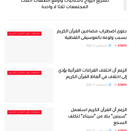
تشريع الزواج بالكتابيات وأوقع الطلقات الثلاث
المجتمعات ثلاثا لا واحدة
دعوى اضطراب مضامين القرآن الكريم
شبهات حول القرآن الكريم
بسبب ولوعه بالموسيقى اللفظية
ADMIN
BY
أغسطس 17, 2022
الزعم أن اختلاف القراءات القرآنية يؤدي
شبهات حول القرآن الكريم
إلى اختلاف في ألفاظ القرآن الكريم
ADMIN
BY
أغسطس 17, 2022
الزعم أن القرآن الكريم استعمل
شبهات حول القرآن الكريم
“سينين” بدلا من “سيناء” لتكلف
السجع