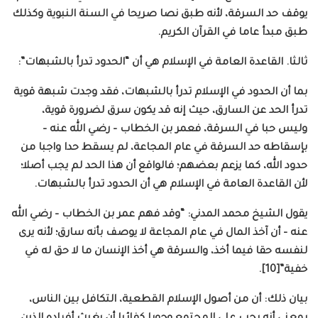
يوقف حد السرقة، لأنه طبق نصا صريحا في السنة النبوية وكذلك
طبق مبدأ عاما في القرآن الكريم.
ثالثا. القاعدة العامة في الإسلام هي أن “الحدود تدرأ بالشبهات”:
بما أن الحدود في الإسلام تدرأ بالشبهات، فقد وجدت شبهة قوية
تدرأ الحد عن السارق، حيث إنه قد يكون سرق لضرورة قوية،
وليس حبا في السرقة، فعمر بن الخطاب – رضي الله عنه –
بإسقاطه حد السرقة في عام المجاعة، لم يسقط حدا واجبا من
حدود الله، كما يزعم بعضهم؛ فالواقع أن هذا الحد لم يجب أصلا؛
لأن القاعدة العامة في الإسلام هي أن الحدود تدرأ بالشبهات.
يقول الشيخ محمد المدني: “وقد فهم عمر بن الخطاب – رضي الله
عنه – أن آخذ المال في عام المجاعة لا يوصف بأنه سارق؛ لأنه يرى
لنفسه حقا فيما أخذ، والسرقة هي أخذ الإنسان ما لا حق له في
خفية”[10].
بيان ذلك: أن من أصول الإسلام القطعية، التكافل بين الناس،