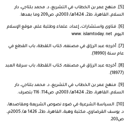
[5]. منهج عمر بن الخطاب في التشريع، د. محمد بلتاجي، دار
السلام، القاهرة، ط2، 1424هـ/ 2003م، ص209 وما بعدها.
[6]. فتاوى واستشارات، إعداد: علماء وطلبة علم، موقع الإسلام
اليوم. www. islamtoday. net
[7]. أخرجه عبد الرزاق في مصنفه، كتاب اللقطة، باب القطع في
عام سنة (18990).
[8]. أخرجه عبد الرزاق في مصنفه، كتاب اللقطة، باب سرقة العبد
(18977).
[9]. منهج عمر بن الخطاب في التشريع، د. محمد بلتاجي، دار
السلام، القاهرة، ط2، 1424هـ/ 2003م، ص114: 116 بتصرف.
[10]. السياسة الشرعية في ضوء نصوص الشريعة ومقاصدها،
د. يوسف القرضاوي، مكتبة وهبة، القاهرة، ط2، 1426 هـ/ 2005م،
ص203.