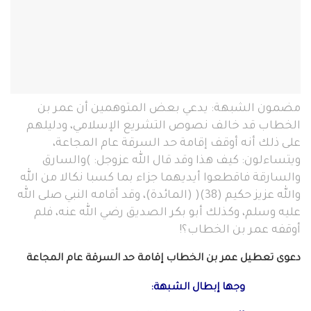
مضمون الشبهة: يدعي بعض المتوهمين أن عمر بن
الخطاب قد خالف نصوص التشريع الإسلامي، ودليلهم
على ذلك أنه أوقف إقامة حد السرقة عام المجاعة،
ويتساءلون: كيف هذا وقد قال الله عزوجل: )والسارق
والسارقة فاقطعوا أيديهما جزاء بما كسبا نكالا من الله
والله عزيز حكيم (38)( (المائدة)، وقد أقامه النبي صلى الله
عليه وسلم، وكذلك أبو بكر الصديق رضي الله عنه، فلم
أوقفه عمر بن الخطاب؟!
دعوى تعطيل عمر بن الخطاب إقامة حد السرقة عام المجاعة
وجها إبطال الشبهة: