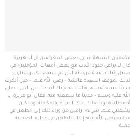
مضمون الشبهة: يدعي بعض المغرضين أن أبا هريرة
كان لا يراعي حدود الأدب مع بعض أمهات المؤمنين؛ في
سبيل إثبات صحة مروياته التي لم نسمع بها، ويمثلون
لذلك بموقف السيدة عائشة - رضي الله عنها - حين أنكرت
حديثا سمعته منه، وقالت له: «إنك لتحدث عن النبي - صلى
الله عليه وسلم - حديثا ما سمعته منه، فقال أبو هريرة: يا
أمه طلبتها وشغلك عنها المرآة والمكحلة، وما كان
يشغلني عنها شيء». رامين من وراء ذلك إلى الطعن في
عدالته رضي الله عنه؛ إيذانا للطعن في عدالة الصحابة
جملة.