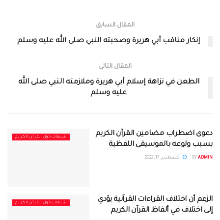
المقال السابق
إنكار مناقب أبي هريرة وصحبته النبي صلى الله عليه وسلم
المقال التالي
الطعن في نزاهة إسلام أبي هريرة وملازمته النبي صلى الله
عليه وسلم
دعوى اضطراب مضامين القرآن الكريم
شبهات حول القرآن الكريم
بسبب ولوعه بالموسيقى اللفظية
ADMIN
BY
أغسطس 17, 2022
الزعم أن اختلاف القراءات القرآنية يؤدي
شبهات حول القرآن الكريم
إلى اختلاف في ألفاظ القرآن الكريم