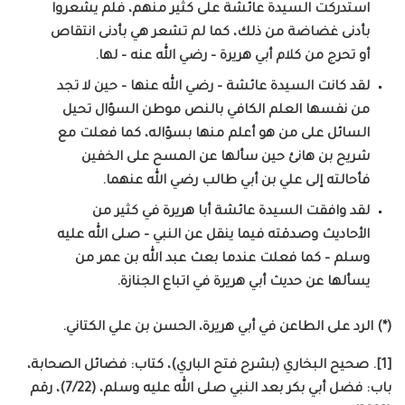
استدركت السيدة عائشة على كثير منهم، فلم يشعروا
بأدنى غضاضة من ذلك، كما لم تشعر هي بأدنى انتقاص
أو تحرج من كلام أبي هريرة – رضي الله عنه – لها.
لقد كانت السيدة عائشة – رضي الله عنها – حين لا تجد
من نفسها العلم الكافي بالنص موطن السؤال تحيل
السائل على من هو أعلم منها بسؤاله، كما فعلت مع
شريح بن هانئ حين سألها عن المسح على الخفين
فأحالته إلى علي بن أبي طالب رضي الله عنهما.
لقد وافقت السيدة عائشة أبا هريرة في كثير من
الأحاديث وصدقته فيما ينقل عن النبي – صلى الله عليه
وسلم – كما فعلت عندما بعث عبد الله بن عمر من
يسألها عن حديث أبي هريرة في اتباع الجنازة.
(*) الرد على الطاعن في أبي هريرة، الحسن بن علي الكتاني.
[1]. صحيح البخاري (بشرح فتح الباري)، كتاب: فضائل الصحابة،
باب: فضل أبي بكر بعد النبي صلى الله عليه وسلم، (7/22)، رقم