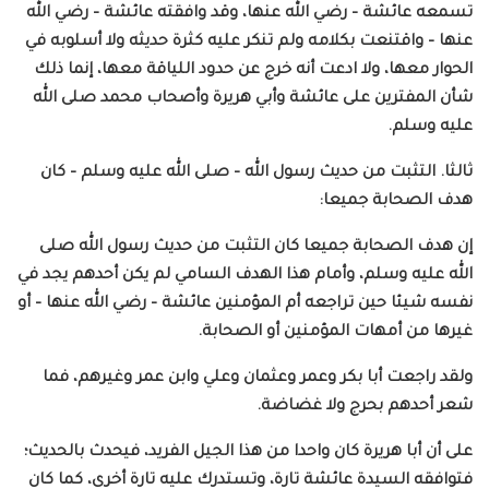
تسمعه عائشة – رضي الله عنها، وقد وافقته عائشة – رضي الله
عنها – واقتنعت بكلامه ولم تنكر عليه كثرة حديثه ولا أسلوبه في
الحوار معها، ولا ادعت أنه خرج عن حدود اللياقة معها، إنما ذلك
شأن المفترين على عائشة وأبي هريرة وأصحاب محمد صلى الله
عليه وسلم.
ثالثا. التثبت من حديث رسول الله – صلى الله عليه وسلم – كان
هدف الصحابة جميعا:
إن هدف الصحابة جميعا كان التثبت من حديث رسول الله صلى
الله عليه وسلم، وأمام هذا الهدف السامي لم يكن أحدهم يجد في
نفسه شيئا حين تراجعه أم المؤمنين عائشة – رضي الله عنها – أو
غيرها من أمهات المؤمنين أو الصحابة.
ولقد راجعت أبا بكر وعمر وعثمان وعلي وابن عمر وغيرهم، فما
شعر أحدهم بحرج ولا غضاضة.
على أن أبا هريرة كان واحدا من هذا الجيل الفريد، فيحدث بالحديث؛
فتوافقه السيدة عائشة تارة، وتستدرك عليه تارة أخرى، كما كان