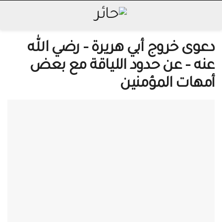
دعوى خروج أبي هريرة – رضي الله
عنه – عن حدود اللياقة مع بعض
أمهات المؤمنين