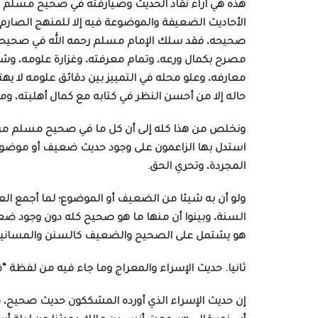
هذه هي آراء نقاد الحديث وصيارفته في صحيح مسلم 
الأحاديث الضعيفة والموضوعة فيه إلا للمنهج الصارم 
صحيحه، فقد سلك الإمام مسلم رحمه الله في صحيحه طر
مصرح بكمال ورعه، وتمام معرفته، وغزارة علومه، وشد
معارفه، وعلو محله في التمييز بين دقائق علومه لا يهتدي
حاله إلا من أحسن النظر في كتابه مع كمال أهليته، ومعرف
ونخلص من هذا كله إلى أن كل ما في صحيح مسلم من أ
استدل بها الزاعمون على وجود حديث ضعيف أو موضوع فيه
المجردة، وتحري الحق.
ولو أن به شيئا من الضعيف أو الموضوع؛ لما أجمع الع
السنة، وبينوا أن منها ما هو صحيح كله دون وجود 
هو يشتمل على الصحيح والضعيف كالسنن والمسانيد 
ثانيا. حديث الإسراء والمعراج وما جاء فيه من لفظة “
إن حديث الإسراء الذي أورده المشككون حديث صحيح، 