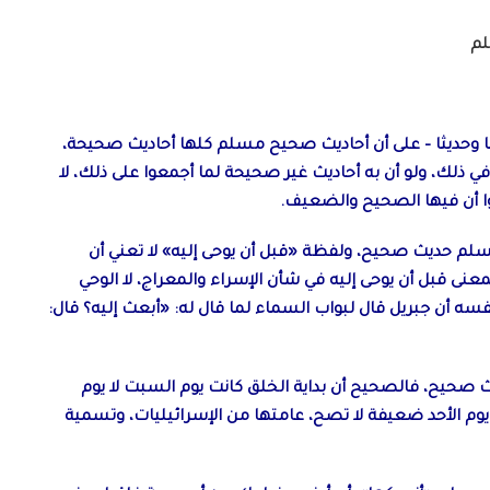
لم
يما وحديثا – على أن أحاديث صحيح مسلم كلها أحاديث صحيحة،
في ذلك، ولو أن به أحاديث غير صحيحة لما أجمعوا على ذلك، لا
ا أن فيها الصحيح والضعيف.
 مسلم حديث صحيح، ولفظة «قبل أن يوحى إليه» لا تعني أن
لمعنى قبل أن يوحى إليه في شأن الإسراء والمعراج، لا الوحي
سه أن جبريل قال لبواب السماء لما قال له: «أبعث إليه؟ قال:
ث صحيح، فالصحيح أن بداية الخلق كانت يوم السبت لا يوم
كانت يوم الأحد ضعيفة لا تصح، عامتها من الإسرائيليات، وتسمية