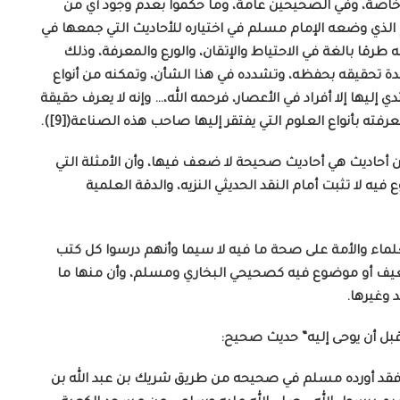
خاصة، وفي الصحيحين عامة، وما حكموا بعدم وجود أي من
الذي وضعه الإمام مسلم في اختياره للأحاديث التي جمعها في
قا بالغة في الاحتياط والإتقان، والورع والمعرفة، وذلك
ة تحقيقه بحفظه، وتشدده في هذا الشأن، وتمكنه من أنواع
 إليها إلا أفراد في الأعصار، فرحمه الله،… وإنه لا يعرف حقيقة
ته بأنواع العلوم التي يفتقر إليها صاحب هذه الصناعة([9]).
حاديث هي أحاديث صحيحة لا ضعف فيها، وأن الأمثلة التي
 لا تثبت أمام النقد الحديثي النزيه، والدقة العلمية
لماء والأمة على صحة ما فيه لا سيما وأنهم درسوا كل كتب
ضعيف أو موضوع فيه كصحيحي البخاري ومسلم، وأن منها ما
وغيرها.
قبل أن يوحى إليه” حديث صحيح:
فقد أورده مسلم في صحيحه من طريق شريك بن عبد الله بن