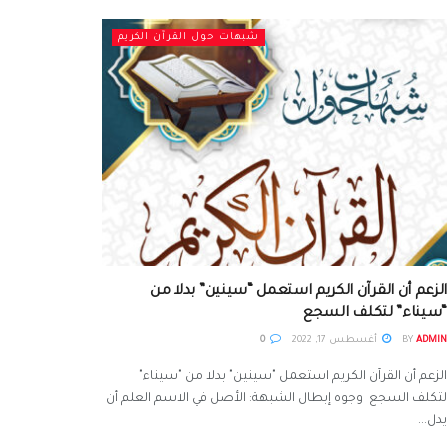
شبهات حول القرآن الكريم
الزعم أن القرآن الكريم استعمل “سينين” بدلا من
“سيناء” لتكلف السجع
ADMIN
BY
أغسطس 17, 2022
0
الزعم أن القرآن الكريم استعمل "سينين" بدلا من "سيناء"
لتكلف السجع وجوه إبطال الشبهة: الأصل في الاسم العلم أن
يدل...