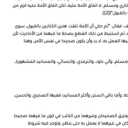
ي ومسلم، لا اتفاق الأمة عليه، لكن اتفاق الأمة عليه لازم من
بول”([2]).
فقال: “ثم حكي أن الأمة تلقت هذين الكتابين بالقبول، سوى
، ثم استنبط من ذلك القطع بصحة ما فيهما من الأحاديث؛ لأن
العمل به، لا بد وأن يكون صحيحا في نفس الأمر، وهذا
مسلم، وأبي داود، والترمذي، والنسائي، والمسانيد المشهورة،
ة، وأما باقي السنن وأكثر المسانيد؛ ففيها الصحيح، والحسن،
فترق الصحيحان وغيرهما من الكتب في كون ما فيهما صحيحا
 كان في غيرهما لا يعمل به حتى ينظر، وتوجد فيه شروط