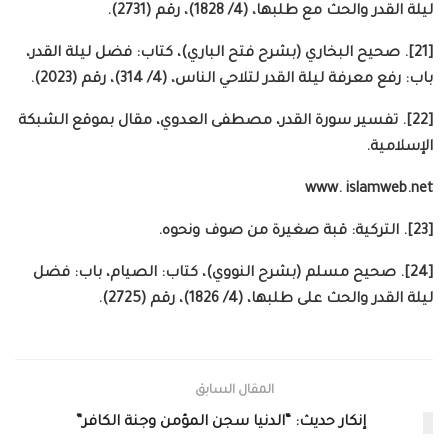
ليلة القدر والحث مع طلبها، (4/ 1828)، رقم (2731).
[21]. صحيح البخاري (بشرح فتح الباري)، كتاب: فضل ليلة القدر،
باب: رفع معرفة ليلة القدر لتلاحي الناس، (4/ 314)، رقم (2023).
[22]. تفسير سورة القدر، مصطفى العدوي، مقال بموقع الشبكة
الإسلامية.
www. islamweb.net
[23]. التركية: قبة صغيرة من صوف ونحوه.
[24]. صحيح مسلم (بشرح النووي)، كتاب: الصيام، باب: فضل
ليلة القدر والحث على طلبها، (4/ 1826)، رقم (2725).
المقال السابق
إنكار حديث: “الدنيا سجن المؤمن وجنة الكافر”