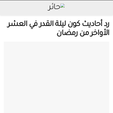
رد أحاديث كون ليلة القدر في العشر
الأواخر من رمضان