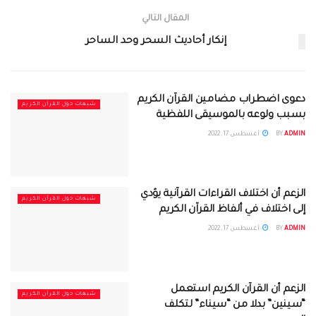
المقال التالي
إنكار أحاديث السحر وحد الساحر
دعوى اضطراب مضامين القرآن الكريم
شبهات حول القرآن الكريم
بسبب ولوعه بالموسيقى اللفظية
ADMIN
BY
أغسطس 17, 2022
الزعم أن اختلاف القراءات القرآنية يؤدي
شبهات حول القرآن الكريم
إلى اختلاف في ألفاظ القرآن الكريم
ADMIN
BY
أغسطس 17, 2022
الزعم أن القرآن الكريم استعمل
شبهات حول القرآن الكريم
“سينين” بدلا من “سيناء” لتكلف