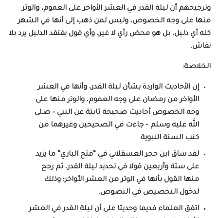
وترجيحهم أن ليلة القدر في العشر الأواخر على العموم، والوتر
منها على وجه الخصوص، وليس لمن ذهب إلى أنها في الشهر
كله أي دليل، بل هو محض رأي لا غير، وأي قول يفتقد الدليل يرد بلا
نقاش.
الخلاصة:
إن الأحاديث الواردة بشأن ليلة القدر، وأنها في العشر
الأواخر من رمضان على وجه العموم، والوتر منها على
وجه الخصوص أحاديث صحيحة ثابتة عن النبي – صلى
الله عليه وسلم – جاءت في الصحيحين وغيرهما من
كتب السنة النبوية.
لقد ساق ابن حجر العسقلاني في “فتح الباري” ما يزيد
على ستة وأربعين قولا في تحديد ليلة القدر، ثم رجح
منها القول بأنها في الوتر من العشر الأواخر؛ وذلك
لدخول التخصيص في النصوص.
اتفق العلماء قديما وحديثا على أن ليلة القدر في العشر