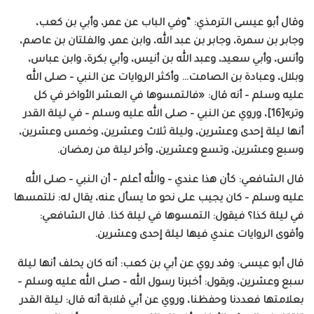
وقال أبو عيسى الترمذي: “وفي الباب عن عمر، وأبي بن كعب،
وجابر بن سمرة، وجابر بن عبد الله، وابن عمر، والفلتان بن عاصم،
وأنس، وأبي سعيد، وعبد الله بن أنيس، وأبي بكرة، وابن عباس،
وبلال، وعبادة بن الصامت… وأكثر الروايات عن النبي – صلى الله
عليه وسلم – أنه قال: «فالتمسوها في العشر الأواخر في كل
وتر»[16]، وروي عن النبي – صلى الله عليه وسلم – في ليلة القدر
أنها ليلة إحدى وعشرين، وليلة ثلاث وعشرين، وخمس وعشرين،
وسبع وعشرين، وتسع وعشرين، وآخر ليلة من رمضان.
قال الشافعي: كأن هذا عندي – والله أعلم – أن النبي – صلى الله
عليه وسلم – كان يجيب على نحو ما يسأل عنه، يقال له: نلتمسها
في ليلة كذا؟ فيقول: التمسوها في ليلة كذا. قال الشافعي:
وأقوى الروايات عندي فيها ليلة إحدى وعشرين.
قال أبو عيسى: وقد روي عن أبي بن كعب: أنه كان يحلف أنها ليلة
سبع وعشرين، ويقول: أخبرنا رسول الله – صلى الله عليه وسلم –
بعلامتها فعددنا وحفظنا، وروي عن أبي قلابة أنه قال: ليلة القدر