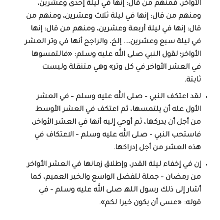
الأواخر، فمنهم من قال: إنها في ليلة إحدى وعشرين،
ومنهم من قال: إنها في ليلة ثلاث وعشرين، ومنهم من
قال: إنها في ليلة أربعة وعشرين، ومنهم من قال: إنها
في ليلة سبع وعشرين،… إلخ، والراجح أنها في وتر العشر
الأواخر؛ لقول النبي صلى الله عليه وسلم: «فالتمسوها
في العشر الأواخر في كل وتر» وهي متنقلة وليست
ثابتة.
لقد اعتكف النبي – صلى الله عليه وسلم – في العشر
الأول عله أن يلتمسها، ثم اعتكف في العشر الأوسط
من أجل أن يدركها، ثم أوحي إليه أنها في العشر الأواخر،
فاستحب النبي – صلى الله عليه وسلم – الاعتكاف في
هذه العشر من أجل إدراكها.
إن في إخفاء ليلة القدر، وإطلاق زمانها في العشر الأواخر
من رمضان – جملة للفضل الواسع والخير العميم، كما
أشار إلى ذلك رسول اللهـ صلى الله عليه وسلم – في
قوله: «عسى أن يكون خيرا لكم».