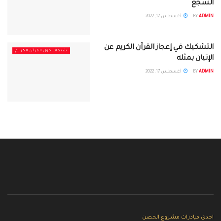
السجع
ADMIN
BY
أغسطس 17, 2022
التشكيك في إعجاز القرآن الكريم عن
شبهات حول القرآن الكريم
الإتيان بمثله
ADMIN
BY
أغسطس 17, 2022
احدى مبادرات مشروع الحصن