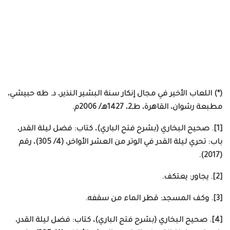
(*) اللعاب الأخير في مجال إنكار سنة البشير النذير، د. طه حبيشي،
مطبعة رشوان، القاهرة، طـ2، 1427هـ/ 2006م.
[1]. صحيح البخاري (بشرح فتح الباري)، كتاب: فضل ليلة القدر،
باب: تحري ليلة القدر في الوتر من العشر الأواخر، (4/ 305)، رقم
(2017).
[2]. يجاور: يعتكف.
[3]. وكف المسجد: قطر الماء من سقفه.
[4]. صحيح البخاري (بشرح فتح الباري)، كتاب: فضل ليلة القدر،