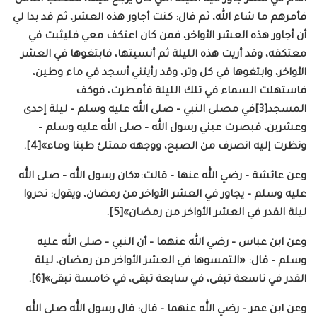
فأمرهم ما شاء الله، ثم قال: كنت أجاور هذه العشر، ثم قد بدا لي
أن أجاور هذه العشر الأواخر، فمن كان اعتكف معي فليثبت في
معتكفه، وقد أريت هذه الليلة ثم أنسيتها، فابتغوها في العشر
الأواخر، وابتغوها في كل وتر، وقد رأيتني أسجد في ماء وطين،
فاستهلت السماء في تلك الليلة فأمطرت، فوكف
المسجد[3]في مصلى النبي – صلى الله عليه وسلم – ليلة إحدى
وعشرين، فبصرت عيني رسول الله – صلى الله عليه وسلم –
ونظرت إليه انصرف من الصبح، ووجهه ممتلئ طينا وماء»[4].
وعن عائشة – رضي الله عنها – قالت:«كان رسول الله – صلى الله
عليه وسلم – يجاور في العشر الأواخر من رمضان، ويقول: تحروا
ليلة القدر في العشر الأواخر من رمضان»[5].
وعن ابن عباس – رضي الله عنهما – أن النبي – صلى الله عليه
وسلم – قال: «التمسوها في العشر الأواخر من رمضان، ليلة
القدر في تاسعة تبقى، في سابعة تبقى، في خامسة تبقى»[6].
وعن ابن عمر – رضي الله عنهما – قال: قال رسول الله صلى الله