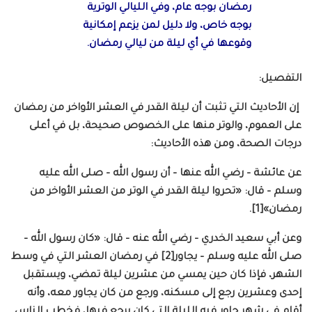
رمضان بوجه عام، وفي الليالي الوترية
بوجه خاص، ولا دليل لمن يزعم إمكانية
وقوعها في أي ليلة من ليالي رمضان.
التفصيل:
إن الأحاديث التي تثبت أن ليلة القدر في العشر الأواخر من رمضان
على العموم، والوتر منها على الخصوص صحيحة، بل في أعلى
درجات الصحة، ومن هذه الأحاديث:
عن عائشة – رضي الله عنها – أن رسول الله – صلى الله عليه
وسلم – قال: «تحروا ليلة القدر في الوتر من العشر الأواخر من
رمضان»[1].
وعن أبي سعيد الخدري – رضي الله عنه – قال: «كان رسول الله –
صلى الله عليه وسلم – يجاور[2] في رمضان العشر التي في وسط
الشهر، فإذا كان حين يمسي من عشرين ليلة تمضي، ويستقبل
إحدى وعشرين رجع إلى مسكنه، ورجع من كان يجاور معه، وأنه
أقام في شهر جاور فيه الليلة التي كان يرجع فيها، فخطب الناس